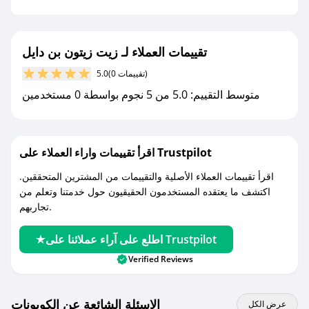
جديد.
مع صحصح، تسوق بذكاء ووفّر على كل مشترياتك مع
تقييمات العملاء لـ زيت زيتون بن دايل
كوبونات خصم حصرية من زيت زيتون بن دايل!
(0 تقييمات)
5.0
متوسط التقييم: 5.0 من 5 نجوم بواسطة 0 مستخدمين
اقرأ تقييمات واراء العملاء على Trustpilot
اقرأ تقييمات العملاء الأصلية والتقييمات من المشترين المتحققين.
اكتشف ما يعتقده المستخدمون الحقيقيون حول خدمتنا وتعلم من
تجاربهم.
اطلع على آراء عملائنا على Trustpilot
Verified Reviews
الاسئلة الشائعة عن الكوبونات
عرض الكل