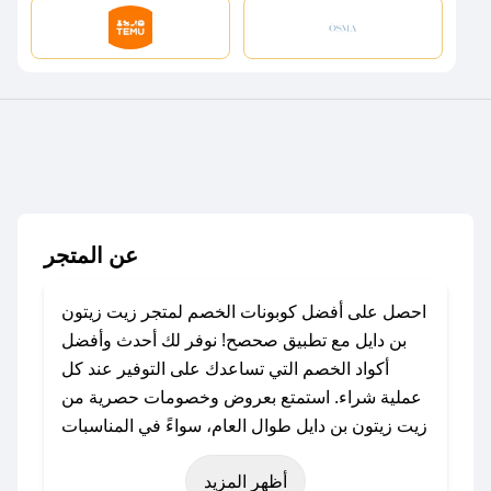
عن المتجر
احصل على أفضل كوبونات الخصم لمتجر زيت زيتون
بن دايل مع تطبيق صحصح! نوفر لك أحدث وأفضل
أكواد الخصم التي تساعدك على التوفير عند كل
عملية شراء. استمتع بعروض وخصومات حصرية من
زيت زيتون بن دايل طوال العام، سواءً في المناسبات
مثل عيد الفطر، عيد الأضحى، الجمعة البيضاء (شهر
أظهر المزيد
نوفمبر)، رمضان، اليوم الوطني، يوم التأسيس، أو