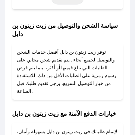
حتى عروض خاصة أخرى.
### كيف تحصل على كود خصم من زيت زيتون بن
سياسة الشحن والتوصيل من زيت زيتون بن
دايل؟
دايل
باستخدام تطبيق صحصح، يمكنك العثور بسهولة على
كود خصم زيت زيتون بن دايل. وفي حال عدم توفر
توفر زيت زيتون بن دايل أفضل خدمات الشحن
الكوبون، تواصل معنا عبر تويتر أو البريد الإلكتروني
والتوصيل لجميع أنحاء . يتم تقديم شحن مجاني على
لإضافته بسرعة.
الطلبات التي تبلغ قيمتها أو أكثر، بينما يتم فرض
رسوم رمزية على الطلبات الأقل من ذلك. للاستفادة
### كيفية استخدام كود خصم زيت زيتون بن دايل؟
من خيار التوصيل السريع، يرجى تقديم طلبك قبل
1. انسخ كود الخصم من تطبيق صحصح.
الساعة .
2. الصقه في خانة الدفع عند التسوق من زيت زيتون
بن دايل.
خيارات الدفع الآمنة مع زيت زيتون بن دايل
### ماذا أفعل إذا لم يعمل كود الخصم؟
لا تقلق! يمكنك التواصل مع فريق دعم صحصح عبر
الرسائل الخاصة على تويتر أو البريد الإلكتروني،
لإتمام طلباتك في زيت زيتون بن دايل بسهولة وأمان،