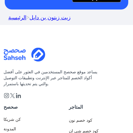
زيت زيتون بن دايل
>
الرئيسية
يساعد موقع صحصح المستخدمين في العثور على أفضل
أكواد الخصم للمتاجر عبر الإنترنت وتطبيقات التوصيل
والتي يتم تحديثها باستمرار.
المتاجر
صحصح
كن شريكا
كود خصم نون
المدونة
كود خصم شي ان