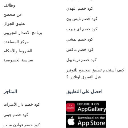
وظائف
كود خصم النهدي
عن صحصح
كود خصم نايس ون
تطبيق الجوال
كود خصم اي هيرب
برنامج الاصدار التجريبي
كود خصم نمشي
مركز المساعدة
كود خصم ماكس
الشروط والأحكام
كود خصم ترينديول
سياسة الخصوصية
كيف استخدم تطبيق صحصح للتوفير
قبل التسوق اونلاين ؟
احصل على التطبيق
المتاجر
كود خصم دار الأميرات
كود خصم جيني
كود خصم قولدن سنت