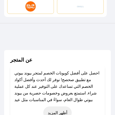
عن المتجر
احصل على أفضل كوبونات الخصم لمتجر بيوند بيوتي
مع تطبيق صحصح! نوفر لك أحدث وأفضل أكواد
الخصم التي تساعدك على التوفير عند كل عملية
شراء. استمتع بعروض وخصومات حصرية من بيوند
بيوتي طوال العام، سواءً في المناسبات مثل عيد
الفطر، عيد الأضحى، الجمعة البيضاء (شهر نوفمبر)،
أظهر المزيد
رمضان، اليوم الوطني، يوم التأسيس، أو حتى عروض