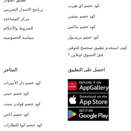
كود خصم اي هيرب
برنامج الاصدار التجريبي
كود خصم نمشي
مركز المساعدة
كود خصم ماكس
الشروط والأحكام
كود خصم ترينديول
سياسة الخصوصية
كيف استخدم تطبيق صحصح للتوفير
قبل التسوق اونلاين ؟
احصل على التطبيق
المتاجر
كود خصم دار الأميرات
كود خصم جيني
كود خصم قولدن سنت
كود خصم اناس
كود خصم ايوا للنظارات