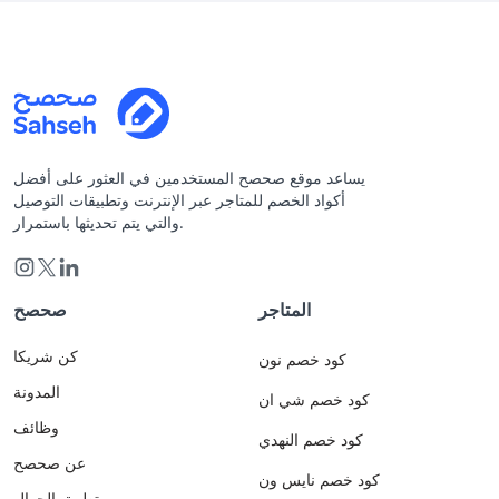
يساعد موقع صحصح المستخدمين في العثور على أفضل
أكواد الخصم للمتاجر عبر الإنترنت وتطبيقات التوصيل
والتي يتم تحديثها باستمرار.
المتاجر
صحصح
كن شريكا
كود خصم نون
المدونة
كود خصم شي ان
وظائف
كود خصم النهدي
عن صحصح
كود خصم نايس ون
تطبيق الجوال