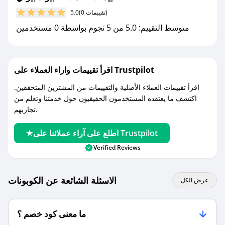
مع صحصح، تسوق بذكاء ووفّر على كل مشترياتك مع
(0 تقييمات)
5.0
كوبونات خصم حصرية من بيوند بيوتي!
متوسط التقييم: 5.0 من 5 نجوم بواسطة 0 مستخدمين
اقرأ تقييمات واراء العملاء على Trustpilot
اقرأ تقييمات العملاء الأصلية والتقييمات من المشترين المتحققين.
اكتشف ما يعتقده المستخدمون الحقيقيون حول خدمتنا وتعلم من
تجاربهم.
اطلع على آراء عملائنا على Trustpilot
Verified Reviews
الاسئلة الشائعة عن الكوبونات
عرض الكل
ما معنى كود خصم ؟