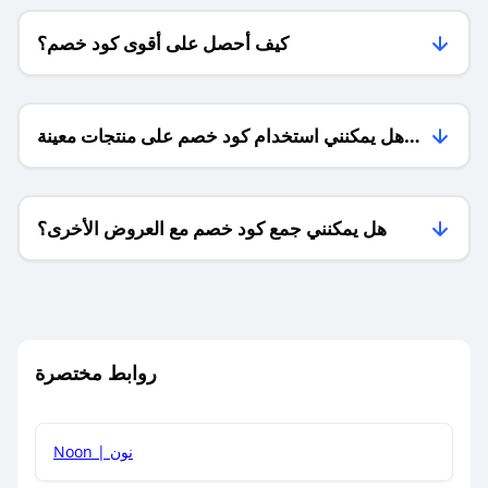
كيف أحصل على أقوى كود خصم؟
هل يمكنني استخدام كود خصم على منتجات معينة
فقط؟
هل يمكنني جمع كود خصم مع العروض الأخرى؟
ما معنى كود خصم ؟
روابط مختصرة
كيف يمكنك استخدام كود الخصم؟
Noon | نون