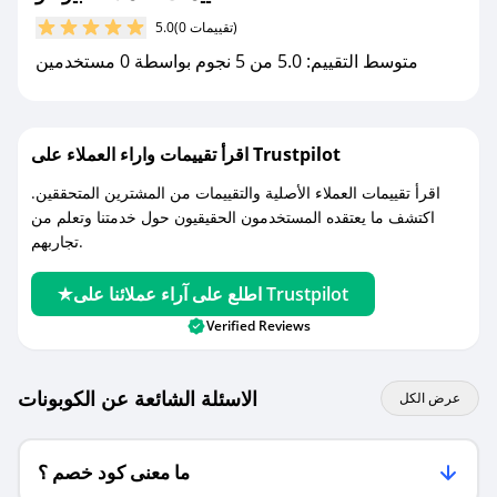
مع صحصح، تسوق بذكاء ووفّر على كل مشترياتك مع
(0 تقييمات)
5.0
كوبونات خصم حصرية من بيوفلو!
متوسط التقييم: 5.0 من 5 نجوم بواسطة 0 مستخدمين
اقرأ تقييمات واراء العملاء على Trustpilot
اقرأ تقييمات العملاء الأصلية والتقييمات من المشترين المتحققين.
اكتشف ما يعتقده المستخدمون الحقيقيون حول خدمتنا وتعلم من
تجاربهم.
اطلع على آراء عملائنا على Trustpilot
Verified Reviews
الاسئلة الشائعة عن الكوبونات
عرض الكل
ما معنى كود خصم ؟