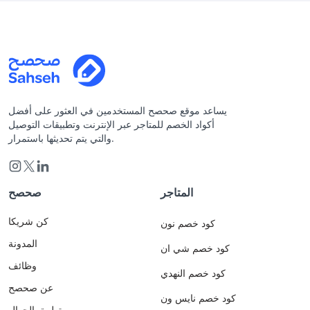
يساعد موقع صحصح المستخدمين في العثور على أفضل
أكواد الخصم للمتاجر عبر الإنترنت وتطبيقات التوصيل
والتي يتم تحديثها باستمرار.
المتاجر
صحصح
كن شريكا
كود خصم نون
المدونة
كود خصم شي ان
وظائف
كود خصم النهدي
عن صحصح
كود خصم نايس ون
تطبيق الجوال