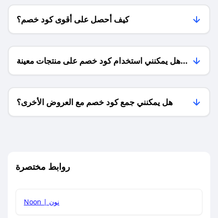
كيف أحصل على أقوى كود خصم؟
هل يمكنني استخدام كود خصم على منتجات معينة
فقط؟
هل يمكنني جمع كود خصم مع العروض الأخرى؟
ما معنى كود خصم ؟
روابط مختصرة
كيف يمكنك استخدام كود الخصم؟
Noon | نون