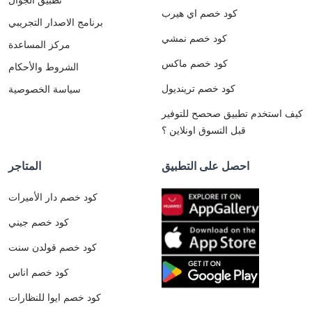
كود خصم اي هيرب
برنامج الاصدار التجريبي
كود خصم نمشي
مركز المساعدة
كود خصم ماكس
الشروط والأحكام
كود خصم ترينديول
سياسة الخصوصية
كيف استخدم تطبيق صحصح للتوفير
قبل التسوق اونلاين ؟
احصل على التطبيق
المتاجر
كود خصم دار الأميرات
كود خصم جيني
كود خصم قولدن سنت
كود خصم اناس
كود خصم ايوا للنظارات