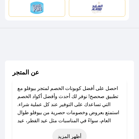
عن المتجر
احصل على أفضل كوبونات الخصم لمتجر بيوفلو مع
تطبيق صحصح! نوفر لك أحدث وأفضل أكواد الخصم
التي تساعدك على التوفير عند كل عملية شراء.
استمتع بعروض وخصومات حصرية من بيوفلو طوال
العام، سواءً في المناسبات مثل عيد الفطر، عيد
الأضحى، الجمعة البيضاء (شهر نوفمبر)، رمضان،
أظهر المزيد
اليوم الوطني، يوم التأسيس، أو حتى عروض خاصة