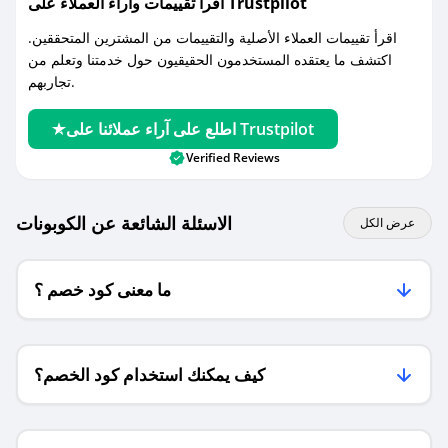
اقرأ تقييمات واراء العملاء على Trustpilot
اقرأ تقييمات العملاء الأصلية والتقييمات من المشترين المتحققين.
اكتشف ما يعتقده المستخدمون الحقيقيون حول خدمتنا وتعلم من
تجاربهم.
اطلع على آراء عملائنا على Trustpilot
Verified Reviews
الاسئلة الشائعة عن الكوبونات
عرض الكل
ما معنى كود خصم ؟
كيف يمكنك استخدام كود الخصم؟