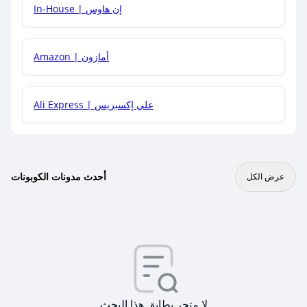
In-House | إن هاوس
Amazon | أمازون
Ali Express | علي إكسبريس
أحدث مدونات الكوبونات
عرض الكل
لا متجر يطابق هذا البحث