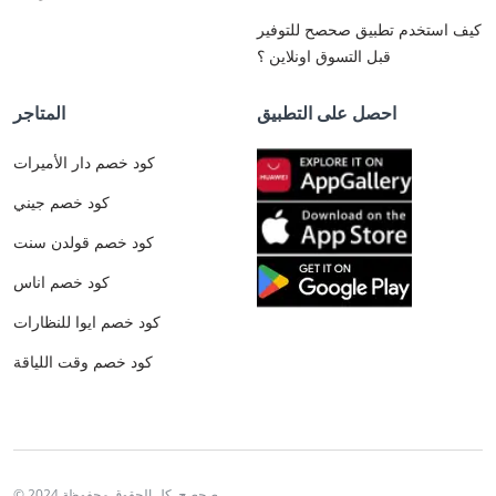
كيف استخدم تطبيق صحصح للتوفير
قبل التسوق اونلاين ؟
احصل على التطبيق
المتاجر
كود خصم دار الأميرات
كود خصم جيني
كود خصم قولدن سنت
كود خصم اناس
كود خصم ايوا للنظارات
كود خصم وقت اللياقة
© 2024 صحصح. كل الحقوق محفوظة