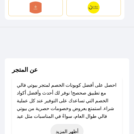
عن المتجر
احصل على أفضل كوبونات الخصم لمتجر بيوتي فالي
مع تطبيق صحصح! نوفر لك أحدث وأفضل أكواد
الخصم التي تساعدك على التوفير عند كل عملية
شراء. استمتع بعروض وخصومات حصرية من بيوتي
فالي طوال العام، سواءً في المناسبات مثل عيد
الفطر، عيد الأضحى، الجمعة البيضاء (شهر نوفمبر)،
أظهر المزيد
رمضان، اليوم الوطني، يوم التأسيس، أو حتى عروض