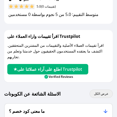
مع صحصح، تسوق بذكاء ووفّر على كل مشترياتك مع
(0 تقييمات)
5.0
كوبونات خصم حصرية من بيوتي فالي!
متوسط التقييم: 5.0 من 5 نجوم بواسطة 0 مستخدمين
اقرأ تقييمات واراء العملاء على Trustpilot
اقرأ تقييمات العملاء الأصلية والتقييمات من المشترين المتحققين.
اكتشف ما يعتقده المستخدمون الحقيقيون حول خدمتنا وتعلم من
تجاربهم.
اطلع على آراء عملائنا على Trustpilot
Verified Reviews
الاسئلة الشائعة عن الكوبونات
عرض الكل
ما معنى كود خصم ؟