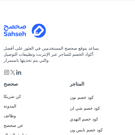
يساعد موقع صحصح المستخدمين في العثور على أفضل
أكواد الخصم للمتاجر عبر الإنترنت وتطبيقات التوصيل
والتي يتم تحديثها باستمرار.
المتاجر
صحصح
كن شريكا
كود خصم نون
المدونة
كود خصم شي ان
وظائف
كود خصم النهدي
عن صحصح
كود خصم نايس ون
تطبيق الجوال