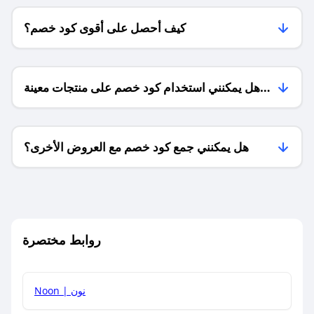
كيف أحصل على أقوى كود خصم؟
هل يمكنني استخدام كود خصم على منتجات معينة
فقط؟
هل يمكنني جمع كود خصم مع العروض الأخرى؟
ما معنى كود خصم ؟
روابط مختصرة
كيف يمكنك استخدام كود الخصم؟
Noon | نون