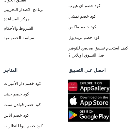
كود خصم اي هيرب
برنامج الاصدار التجريبي
كود خصم نمشي
مركز المساعدة
كود خصم ماكس
الشروط والأحكام
كود خصم ترينديول
سياسة الخصوصية
كيف استخدم تطبيق صحصح للتوفير
قبل التسوق اونلاين ؟
احصل على التطبيق
المتاجر
كود خصم دار الأميرات
كود خصم جيني
كود خصم قولدن سنت
كود خصم اناس
كود خصم ايوا للنظارات