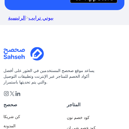
بيوتي ترايب
>
الرئيسية
يساعد موقع صحصح المستخدمين في العثور على أفضل
أكواد الخصم للمتاجر عبر الإنترنت وتطبيقات التوصيل
والتي يتم تحديثها باستمرار.
المتاجر
صحصح
كن شريكا
كود خصم نون
المدونة
كود خصم شي ان