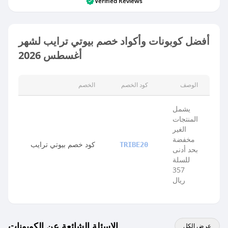
Verified Reviews
أفضل كوبونات وأكواد خصم بيوتي ترايب لشهر
أغسطس 2026
الوصف
كود الخصم
الخصم
يشمل
المنتجات
الغير
مخفضة
كود خصم بيوتي ترايب
TRIBE20
بحد أدنى
للسلة
357
ريال
الاسئلة الشائعة عن الكوبونات
عرض الكل