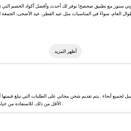
ي ستور مع تطبيق صحصح! نوفر لك أحدث وأفضل أكواد الخصم التي تس
لعام، سواءً في المناسبات مثل عيد الفطر، عيد الأضحى، الجمعة الب
ة على كود خصم بيوتي ستور. وفي حال عدم توفر الكوبون، تواصل معنا ع
أظهر المزيد
لجميع أنحاء . يتم تقديم شحن مجاني على الطلبات التي تبلغ قيمتها أ
ل مع فريق دعم صحصح عبر الرسائل الخاصة على تويتر أو البريد الإلك
الأقل من ذلك. للاستفادة من خيار التوصيل السريع، يرجى تقديم طلبك قبل الساعة .
حال عدم توفر كوبونات لمتجرك المفضل، يمكنك مراسلتنا مباشرة وس