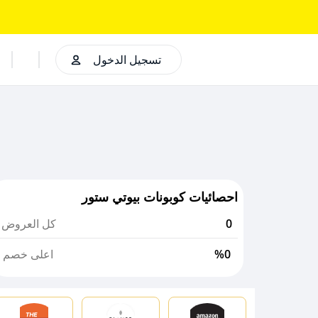
تسجيل الدخول
احصائيات كوبونات بيوتي ستور
0
كل العروض
%0
اعلى خصم