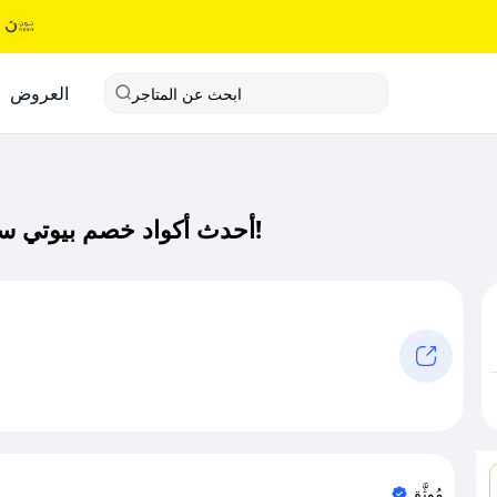
العروض
ابحث عن المتاجر
أحدث أكواد خصم بيوتي ستور كود خصم حصري لـ بيوتي ستور الآن!
مُوثَّق