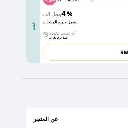
4
%
يصل الى
يشمل جميع المنتجات
خصم
آخر تحديث للكوبون
منذ يوم تقريبا
R
عن المتجر