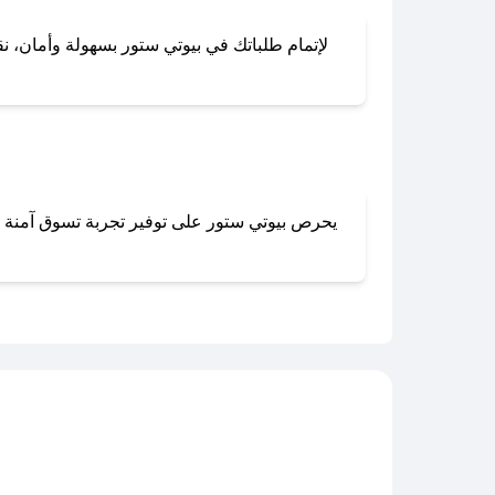
لإتمام طلباتك في بيوتي ستور بسهولة وأمان، نقد