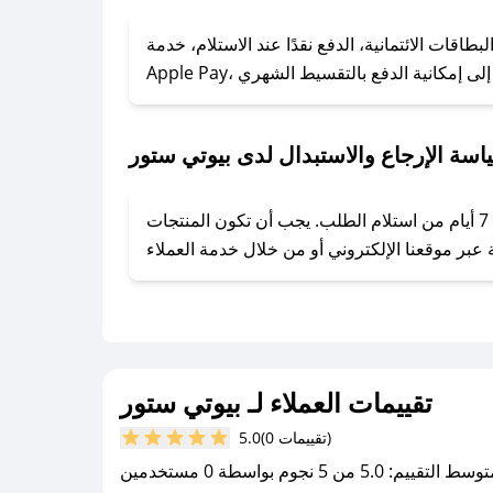
### كيف تحصل على كوبونات خصم حصرية من بيوتي ستور؟
ول على كوبونات وخصومات حصرية، قم بما يلي:
قات الائتمانية، الدفع نقدًا عند الاستلام، خدمة
- اضغط على أيقونة متابعة لمتجر بيوتي ستور في تطبيق صحصح.
- تابع حسابنا الرسمي على تويتر وقم بتفعيل زر التنبيهات.
- قم بتفعيل إشعارات تطبيق صحصح ليصلك كل جديد.
اسة الإرجاع والاستبدال لدى بيوتي ستور
يحرص بيوتي ستور على توفير تجربة تسوق آمنة ومريحة لعملائه، حيث يمكنك استرجاع أو استبدال المنتجات مجانًا خلال 7 أيام من استلام الطلب. يجب أن تكون المنتجات
تقييمات العملاء لـ بيوتي ستور
(0 تقييمات)
5.0
سط التقييم: 5.0 من 5 نجوم بواسطة 0 مستخدمين