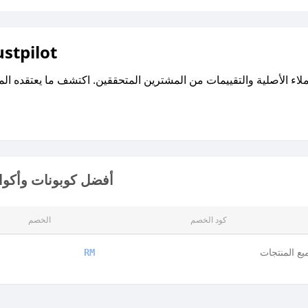
اقرأ تقييمات واراء العملاء ع
أفضل كوبونات وأكواد
كود الخصم
الخصم
ع المنتجات
RM