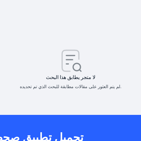
كيف أحصل على
كيف يم
لا متجر يطابق هذا البحث
لم يتم العثور على مقالات مطابقة للبحث الذي تم تحديده.
هل يمكنني است
تحميل تطبيق صح