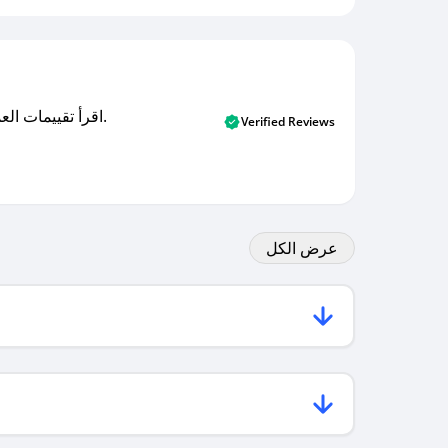
اقرأ تقييمات العملاء الأصلية والتقييمات من المشترين المتحققين. اكتشف ما يعتقده المستخدمون الحقيقيون حول خدمتنا وتعلم من تجاربهم.
Verified Reviews
عرض الكل