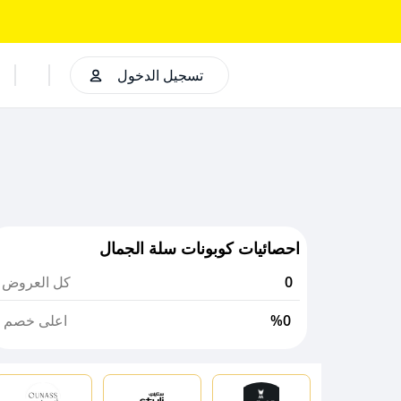
تسجيل الدخول
احصائيات كوبونات سلة الجمال
0
كل العروض
%0
اعلى خصم