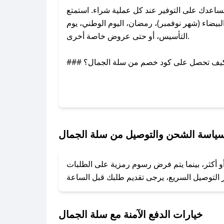
اعدك على التوفير عند كل عملية شراء. استمتع
يضاء (شهر نوفمبر)، رمضان، اليوم الوطني، يوم
التأسيس، أو حتى عروض خاصة أخرى.
### كيف تحصل على كود خصم من سلة الجمال؟
بر تويتر أو البريد الإلكتروني لإضافته بسرعة.
### كيفية استخدام كود خصم سلة الجمال؟
1. انسخ كود الخصم من تطبيق صحصح.
2. الصقه في خانة الدفع عند التسوق من سلة الجمال.
ياسة الشحن والتوصيل من سلة الجمال
### ماذا أفعل إذا لم يعمل كود الخصم؟
و أكثر، بينما يتم فرض رسوم رمزية على الطلبات
تروني، وسنقوم بحل المشكلة في أسرع وقت ممكن.
### ماذا أفعل إذا لم أجد كود خصم لمتجري المفضل؟
نعمل على توفير الكوبونات في أسرع وقت ممكن.
خيارات الدفع الآمنة مع سلة الجمال