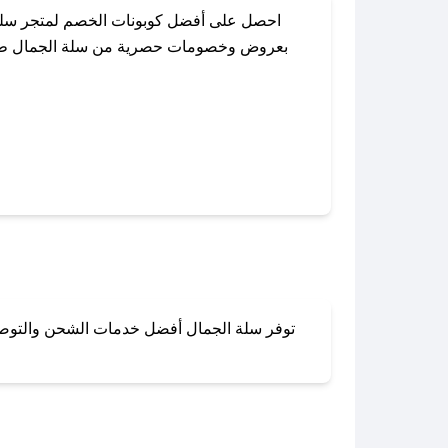
احصل على أفضل كوبونات الخصم لمتجر سلة 
بعروض وخصومات حصرية من سلة الجمال طوال ا
باستخدام تطبيق صحصح، يمكنك العثور بسهول
توفر سلة الجمال أفضل خدمات الشحن والتوصيل 
لا تقلق! يمكنك التواص
في 