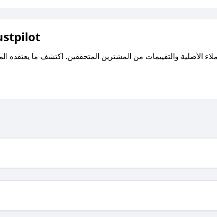
اقرأ تقييمات واراء العملاء ع