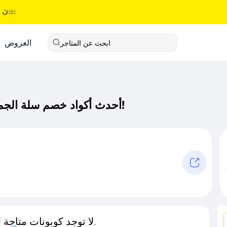
العروض
ابحث عن المتاجر
أحدث أكواد خصم سلة الجمال كود خصم حصري لـ سلة الجمال الآن!
لا توجد كوبونات متاحة لـهذا المتجر حاليًا.