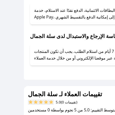
### كيف تحصل على كوبونات خصم حصرية من سلة الجمال؟
ول على كوبونات وخصومات حصرية، قم بما يلي:
قات الائتمانية، الدفع نقدًا عند الاستلام، خدمة
- اضغط على أيقونة متابعة لمتجر سلة الجمال في تطبيق صحصح.
- تابع حسابنا الرسمي على تويتر وقم بتفعيل زر التنبيهات.
- قم بتفعيل إشعارات تطبيق صحصح ليصلك كل جديد.
سة الإرجاع والاستبدال لدى سلة الجمال
يحرص سلة الجمال على توفير تجربة تسوق آمنة ومريحة لعملائه، حيث يمكنك استرجاع أو استبدال المنتجات مجانًا خلال 7 أيام من استلام الطلب. يجب أن تكون المنتجات
تقييمات العملاء لـ سلة الجمال
(0 تقييمات)
5.0
سط التقييم: 5.0 من 5 نجوم بواسطة 0 مستخدمين