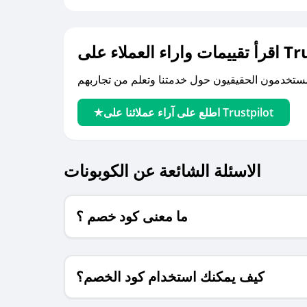
لى Trustpilot
اطلع على آراء عملائنا على Trustpilot
الاسئلة الشائعة عن الكوبونات
ما معنى كود خصم ؟
كيف يمكنك استخدام كود الخصم؟