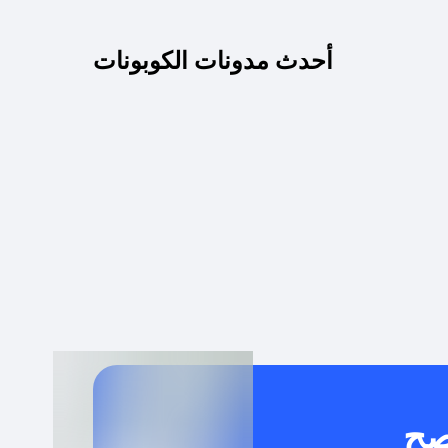
كم مدة صلاحية كود الخصم؟
أحدث مدونات الكوبونات
 توصيل مجاني أو بدون رسوم الشحن ؟
كنني معرفة إذا كان كود الخصم لا يعمل؟
كيف أحصل على أقوى كود خصم؟
خدام كود خصم على منتجات معينة فقط؟
صح