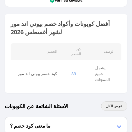
Verified Reviews
أفضل كوبونات وأكواد خصم بيوتي اند مور
لشهر أغسطس 2026
كود
الوصف
الخصم
الخصم
يشمل
جميع
كود خصم بيوتي اند مور
A5
المنتجات
الاسئلة الشائعة عن الكوبونات
عرض الكل
ما معنى كود خصم ؟