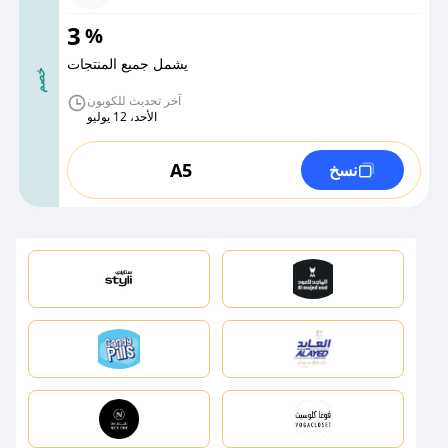
3
%
يشمل جميع المنتجات
خصم
آخر تحديث للكوبون
الأحد، 12 يوليو
A5
نسخ