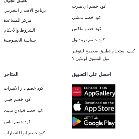
تطبيق الجوال
كود خصم اي هيرب
برنامج الاصدار التجريبي
كود خصم نمشي
مركز المساعدة
كود خصم ماكس
الشروط والأحكام
كود خصم ترينديول
سياسة الخصوصية
كيف استخدم تطبيق صحصح للتوفير
قبل التسوق اونلاين ؟
احصل على التطبيق
المتاجر
كود خصم دار الأميرات
كود خصم جيني
كود خصم قولدن سنت
كود خصم اناس
كود خصم ايوا للنظارات