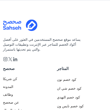
يساعد موقع صحصح المستخدمين في العثور على أفضل
أكواد الخصم للمتاجر عبر الإنترنت وتطبيقات التوصيل
والتي يتم تحديثها باستمرار.
المتاجر
صحصح
كن شريكا
كود خصم نون
المدونة
كود خصم شي ان
وظائف
كود خصم النهدي
عن صحصح
كود خصم نايس ون