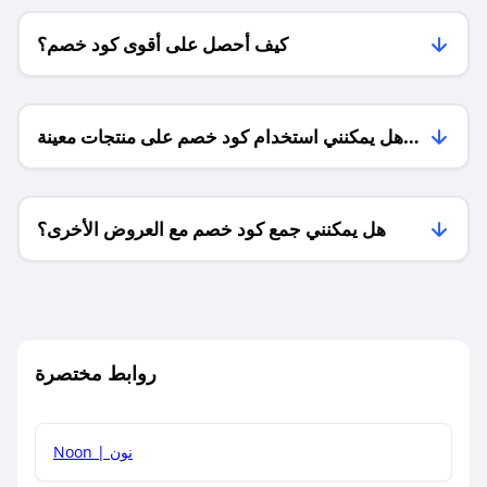
كيف أحصل على أقوى كود خصم؟
هل يمكنني استخدام كود خصم على منتجات معينة
فقط؟
هل يمكنني جمع كود خصم مع العروض الأخرى؟
ما معنى كود خصم ؟
روابط مختصرة
كيف يمكنك استخدام كود الخصم؟
Noon | نون