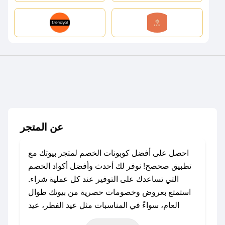
عن المتجر
احصل على أفضل كوبونات الخصم لمتجر بيوتك مع
تطبيق صحصح! نوفر لك أحدث وأفضل أكواد الخصم
التي تساعدك على التوفير عند كل عملية شراء.
استمتع بعروض وخصومات حصرية من بيوتك طوال
العام، سواءً في المناسبات مثل عيد الفطر، عيد
الأضحى، الجمعة البيضاء (شهر نوفمبر)، رمضان،