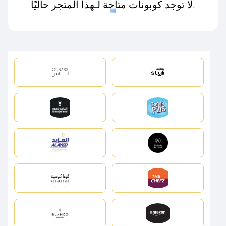
لا توجد كوبونات متاحة لـهذا المتجر حاليًا.