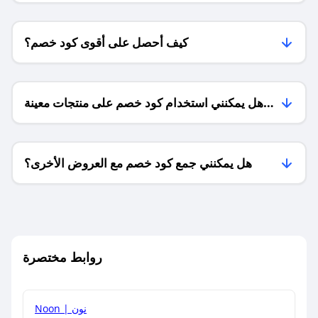
كيف أحصل على أقوى كود خصم؟
هل يمكنني استخدام كود خصم على منتجات معينة
فقط؟
هل يمكنني جمع كود خصم مع العروض الأخرى؟
ما معنى كود خصم ؟
روابط مختصرة
كيف يمكنك استخدام كود الخصم؟
Noon | نون