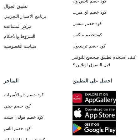
كود خصم نايس ون
تطبيق الجوال
كود خصم اي هيرب
برنامج الاصدار التجريبي
كود خصم نمشي
مركز المساعدة
كود خصم ماكس
الشروط والأحكام
كود خصم ترينديول
سياسة الخصوصية
كيف استخدم تطبيق صحصح للتوفير
قبل التسوق اونلاين ؟
احصل على التطبيق
المتاجر
كود خصم دار الأميرات
كود خصم جيني
كود خصم قولدن سنت
كود خصم اناس
كود خصم ايوا للنظارات