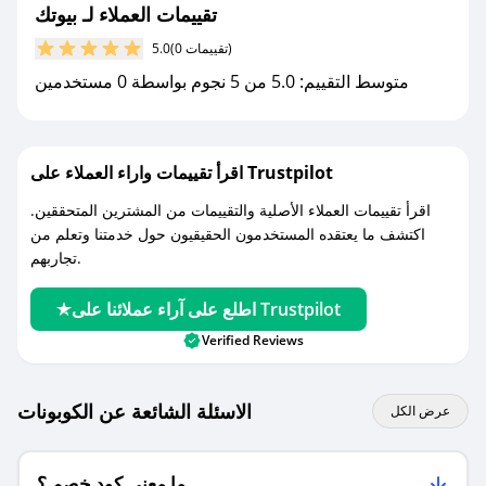
تقييمات العملاء لـ بيوتك
مع صحصح، تسوق بذكاء ووفّر على كل مشترياتك مع
(0 تقييمات)
5.0
كوبونات خصم حصرية من بيوتك!
متوسط التقييم: 5.0 من 5 نجوم بواسطة 0 مستخدمين
اقرأ تقييمات واراء العملاء على Trustpilot
اقرأ تقييمات العملاء الأصلية والتقييمات من المشترين المتحققين.
اكتشف ما يعتقده المستخدمون الحقيقيون حول خدمتنا وتعلم من
تجاربهم.
اطلع على آراء عملائنا على Trustpilot
Verified Reviews
الاسئلة الشائعة عن الكوبونات
عرض الكل
ما معنى كود خصم ؟