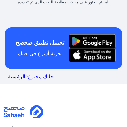
لم يتم العثور على مقالات مطابقة للبحث الذي تم تحديده.
تحميل تطبيق صحصح
تجربة أسرع في جيبك
خليك مخترع
>
الرئيسية