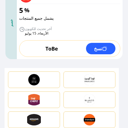
5
%
يشمل جميع المنتجات
خصم
آخر تحديث للكوبون
الأربعاء، 15 يوليو
ToBe
نسخ