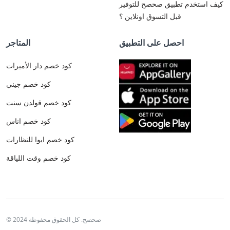
كيف استخدم تطبيق صحصح للتوفير
قبل التسوق اونلاين ؟
احصل على التطبيق
المتاجر
كود خصم دار الأميرات
كود خصم جيني
كود خصم قولدن سنت
كود خصم اناس
كود خصم ايوا للنظارات
كود خصم وقت اللياقة
© 2024 صحصح. كل الحقوق محفوظة