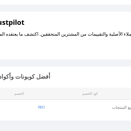
اقرأ تقييمات واراء العملاء ع
أفضل كوبونات وأكواد
كود الخصم
الخصم
 المنتجات
MM7