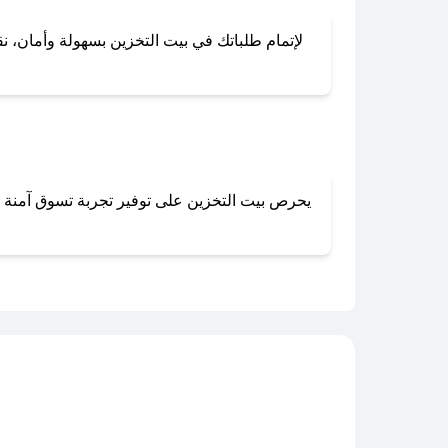
لإتمام طلباتك في بيت التخزين بسهولة وأمان، نقد