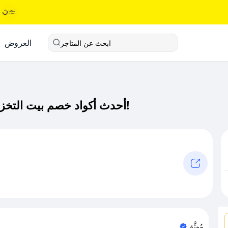
العروض
ابحث عن المتاجر
أحدث أكواد خصم بيت التخزين كود خصم حصري لـ بيت التخزين الآن!
مُوثَّق