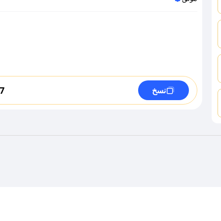
7
نسخ