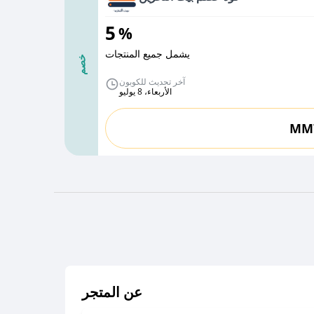
5
%
يشمل جميع المنتجات
خصم
آخر تحديث للكوبون
الأربعاء، 8 يوليو
MM
عن المتجر