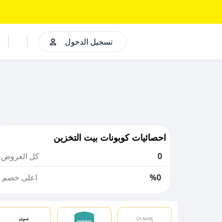
تسجيل الدخول
احصائيات كوبونات بيت التخزين
0
كل العروض
%0
اعلى خصم