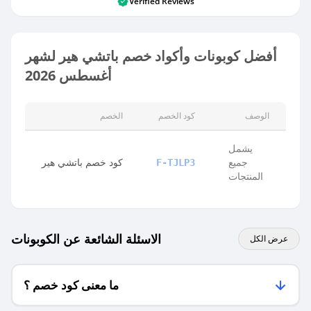
Verified Reviews
أفضل كوبونات وأكواد خصم باتشي هير لشهر
أغسطس 2026
الوصف
كود الخصم
الخصم
يشمل
جميع
كود خصم باتشي هير
F-TJLP3
المنتجات
الاسئلة الشائعة عن الكوبونات
عرض الكل
ما معنى كود خصم ؟