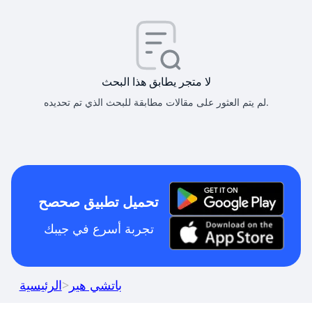
لا متجر يطابق هذا البحث
لم يتم العثور على مقالات مطابقة للبحث الذي تم تحديده.
تحميل تطبيق صحصح
تجربة أسرع في جيبك
باتشي هير
>
الرئيسية