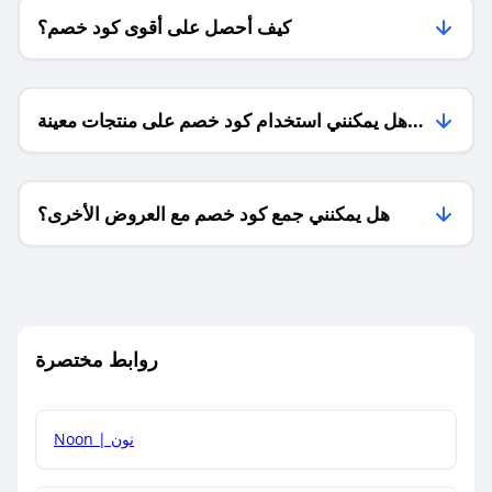
كيف أحصل على أقوى كود خصم؟
هل يمكنني استخدام كود خصم على منتجات معينة
فقط؟
هل يمكنني جمع كود خصم مع العروض الأخرى؟
ما معنى كود خصم ؟
روابط مختصرة
كيف يمكنك استخدام كود الخصم؟
Noon | نون