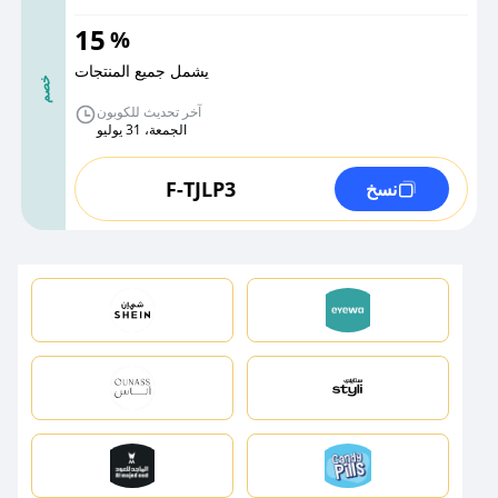
15
%
يشمل جميع المنتجات
خصم
آخر تحديث للكوبون
الجمعة، 31 يوليو
F-TJLP3
نسخ