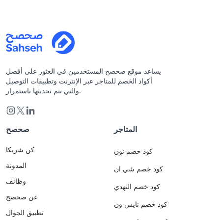
يساعد موقع صحصح المستخدمين في العثور على أفضل
أكواد الخصم للمتاجر عبر الإنترنت وتطبيقات التوصيل
والتي يتم تحديثها باستمرار.
المتاجر
صحصح
كن شريكا
كود خصم نون
المدونة
كود خصم شي ان
وظائف
كود خصم النهدي
عن صحصح
كود خصم نايس ون
تطبيق الجوال