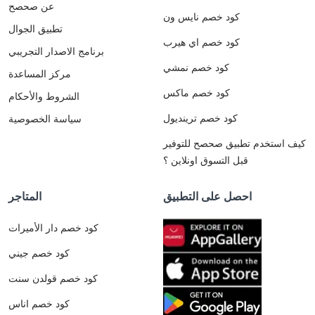
عن صحصح
كود خصم نايس ون
تطبيق الجوال
كود خصم اي هيرب
برنامج الاصدار التجريبي
كود خصم نمشي
مركز المساعدة
كود خصم ماكس
الشروط والأحكام
كود خصم ترينديول
سياسة الخصوصية
كيف استخدم تطبيق صحصح للتوفير
قبل التسوق اونلاين ؟
احصل على التطبيق
المتاجر
كود خصم دار الأميرات
كود خصم جيني
كود خصم قولدن سنت
كود خصم اناس