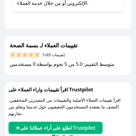
- اضغط على أيقونة متابعة لمتجر بسمة الصحة في
الإلكتروني أو من خلال خدمة العملاء.
تطبيق صحصح.
- تابع حسابنا الرسمي على تويتر وقم بتفعيل زر
التنبيهات.
- قم بتفعيل إشعارات تطبيق صحصح ليصلك كل
جديد.
تقييمات العملاء لـ بسمة الصحة
(0 تقييمات)
5.0
مع صحصح، تسوق بذكاء ووفّر على كل مشترياتك مع
متوسط التقييم: 5.0 من 5 نجوم بواسطة 0 مستخدمين
كوبونات خصم حصرية من بسمة الصحة!
اقرأ تقييمات واراء العملاء على Trustpilot
اقرأ تقييمات العملاء الأصلية والتقييمات من المشترين المتحققين.
اكتشف ما يعتقده المستخدمون الحقيقيون حول خدمتنا وتعلم من
تجاربهم.
اطلع على آراء عملائنا على Trustpilot