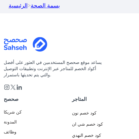
بسمة الصحة
>
الرئيسية
يساعد موقع صحصح المستخدمين في العثور على أفضل
أكواد الخصم للمتاجر عبر الإنترنت وتطبيقات التوصيل
والتي يتم تحديثها باستمرار.
المتاجر
صحصح
كن شريكا
كود خصم نون
المدونة
كود خصم شي ان
وظائف
كود خصم النهدي