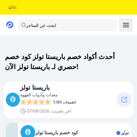
ابحث عن المتاجر
أحدث أكواد خصم باريستا تولز كود خصم
حصري لـ باريستا تولز الآن!
باريستا تولز
معدات وأدوات القهوة
(0 تقييمات)
5.0
اخر تحديث: 07/08/2026
كود خصم باريستا تولز
مُوثَّق