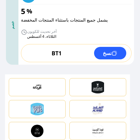
5
%
يشمل جميع المنتجات باستثناء المنتجات المخفضة
خصم
آخر تحديث للكوبون
الثلاثاء، 4 أغسطس
BT1
نسخ