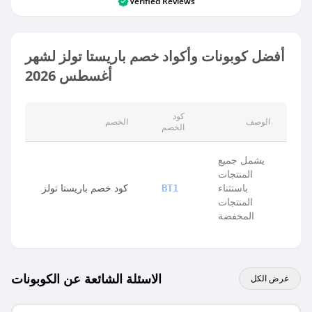
Verified Reviews
أفضل كوبونات وأكواد خصم باريستا تولز لشهر
أغسطس 2026
كود
الوصف
الخصم
الخصم
يشمل جميع
المنتجات
باستثناء
كود خصم باريستا تولز
BT1
المنتجات
المخفضة
الاسئلة الشائعة عن الكوبونات
عرض الكل