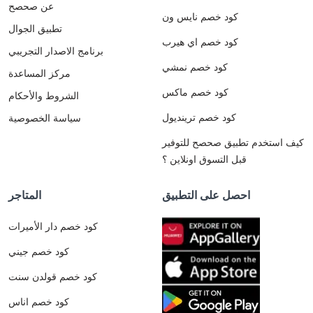
عن صحصح
كود خصم نايس ون
تطبيق الجوال
كود خصم اي هيرب
برنامج الاصدار التجريبي
كود خصم نمشي
مركز المساعدة
كود خصم ماكس
الشروط والأحكام
كود خصم ترينديول
سياسة الخصوصية
كيف استخدم تطبيق صحصح للتوفير
قبل التسوق اونلاين ؟
احصل على التطبيق
المتاجر
كود خصم دار الأميرات
كود خصم جيني
كود خصم قولدن سنت
كود خصم اناس