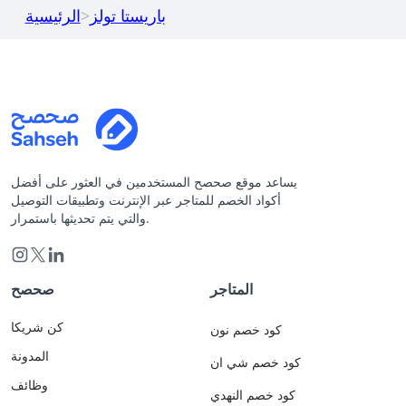
باريستا تولز
>
الرئيسية
يساعد موقع صحصح المستخدمين في العثور على أفضل
أكواد الخصم للمتاجر عبر الإنترنت وتطبيقات التوصيل
والتي يتم تحديثها باستمرار.
المتاجر
صحصح
كن شريكا
كود خصم نون
المدونة
كود خصم شي ان
وظائف
كود خصم النهدي