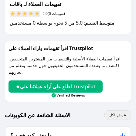
تقييمات العملاء لـ باقات
مع صحصح، تسوق بذكاء ووفّر على كل مشترياتك مع
(0 تقييمات)
5.0
كوبونات خصم حصرية من باقات!
متوسط التقييم: 5.0 من 5 نجوم بواسطة 0 مستخدمين
اقرأ تقييمات واراء العملاء على Trustpilot
اقرأ تقييمات العملاء الأصلية والتقييمات من المشترين المتحققين.
اكتشف ما يعتقده المستخدمون الحقيقيون حول خدمتنا وتعلم من
تجاربهم.
اطلع على آراء عملائنا على Trustpilot
Verified Reviews
الاسئلة الشائعة عن الكوبونات
عرض الكل
ما معنى كود خصم ؟