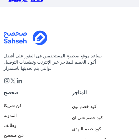
يساعد موقع صحصح المستخدمين في العثور على أفضل
أكواد الخصم للمتاجر عبر الإنترنت وتطبيقات التوصيل
والتي يتم تحديثها باستمرار.
المتاجر
صحصح
كن شريكا
كود خصم نون
المدونة
كود خصم شي ان
وظائف
كود خصم النهدي
عن صحصح