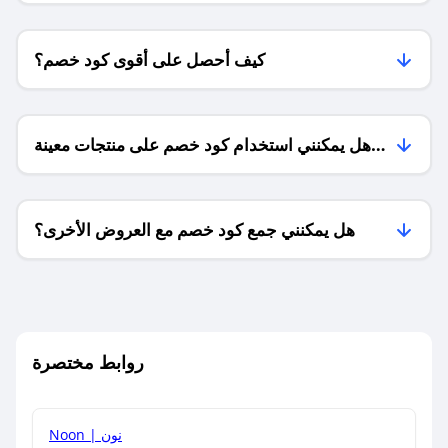
كيف أحصل على أقوى كود خصم؟
هل يمكنني استخدام كود خصم على منتجات معينة
فقط؟
هل يمكنني جمع كود خصم مع العروض الأخرى؟
ما معنى كود خصم ؟
روابط مختصرة
كيف يمكنك استخدام كود الخصم؟
Noon | نون