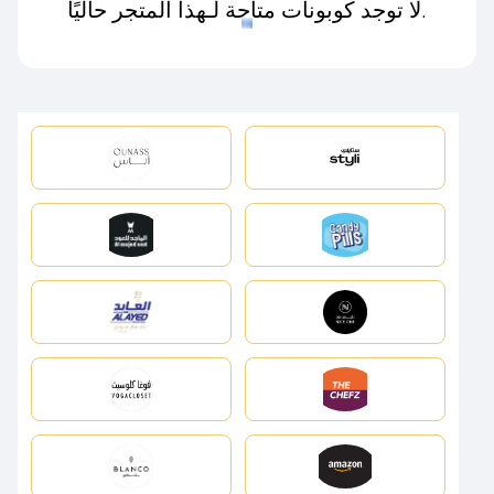
لا توجد كوبونات متاحة لـهذا المتجر حاليًا.