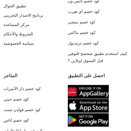
كود خصم نايس ون
تطبيق الجوال
كود خصم اي هيرب
برنامج الاصدار التجريبي
كود خصم نمشي
مركز المساعدة
كود خصم ماكس
الشروط والأحكام
كود خصم ترينديول
سياسة الخصوصية
كيف استخدم تطبيق صحصح للتوفير
قبل التسوق اونلاين ؟
احصل على التطبيق
المتاجر
كود خصم دار الأميرات
كود خصم جيني
كود خصم قولدن سنت
كود خصم اناس
كود خصم ايوا للنظارات