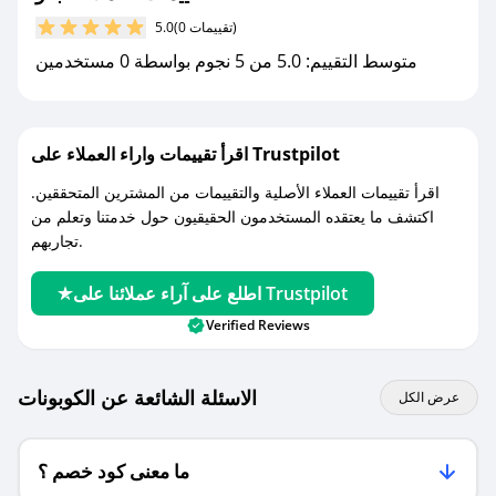
كوبونات خصم حصرية من بانو!
(0 تقييمات)
5.0
متوسط التقييم: 5.0 من 5 نجوم بواسطة 0 مستخدمين
اقرأ تقييمات واراء العملاء على Trustpilot
اقرأ تقييمات العملاء الأصلية والتقييمات من المشترين المتحققين.
اكتشف ما يعتقده المستخدمون الحقيقيون حول خدمتنا وتعلم من
تجاربهم.
اطلع على آراء عملائنا على Trustpilot
Verified Reviews
الاسئلة الشائعة عن الكوبونات
عرض الكل
ما معنى كود خصم ؟