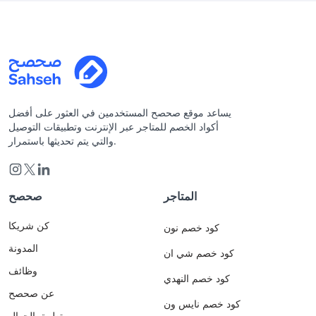
يساعد موقع صحصح المستخدمين في العثور على أفضل
أكواد الخصم للمتاجر عبر الإنترنت وتطبيقات التوصيل
والتي يتم تحديثها باستمرار.
المتاجر
صحصح
كن شريكا
كود خصم نون
المدونة
كود خصم شي ان
وظائف
كود خصم النهدي
عن صحصح
كود خصم نايس ون
تطبيق الجوال