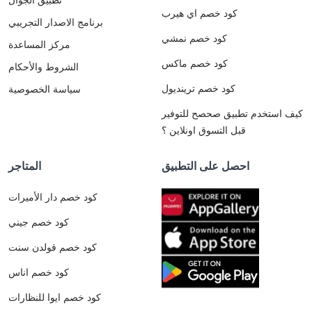
كود خصم اي هيرب
برنامج الاصدار التجريبي
كود خصم نمشي
مركز المساعدة
كود خصم ماكس
الشروط والأحكام
كود خصم ترينديول
سياسة الخصوصية
كيف استخدم تطبيق صحصح للتوفير
قبل التسوق اونلاين ؟
احصل على التطبيق
المتاجر
كود خصم دار الأميرات
كود خصم جيني
كود خصم قولدن سنت
كود خصم اناس
كود خصم ايوا للنظارات