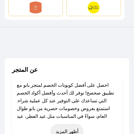
عن المتجر
احصل على أفضل كوبونات الخصم لمتجر بانو مع
تطبيق صحصح! نوفر لك أحدث وأفضل أكواد الخصم
التي تساعدك على التوفير عند كل عملية شراء.
استمتع بعروض وخصومات حصرية من بانو طوال
العام، سواءً في المناسبات مثل عيد الفطر، عيد
الأضحى، الجمعة البيضاء (شهر نوفمبر)، رمضان،
أظهر المزيد
اليوم الوطني، يوم التأسيس، أو حتى عروض خاصة