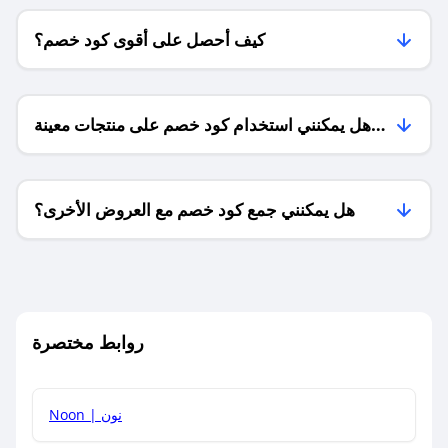
كيف أحصل على أقوى كود خصم؟
هل يمكنني استخدام كود خصم على منتجات معينة
فقط؟
هل يمكنني جمع كود خصم مع العروض الأخرى؟
ما معنى كود خصم ؟
روابط مختصرة
كيف يمكنك استخدام كود الخصم؟
Noon | نون