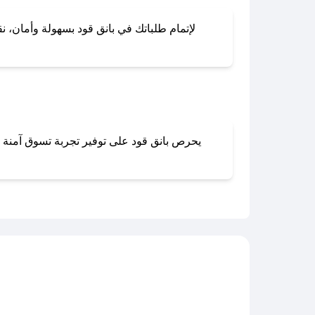
لإتمام طلباتك في بانق قود بسهولة وأمان، نق