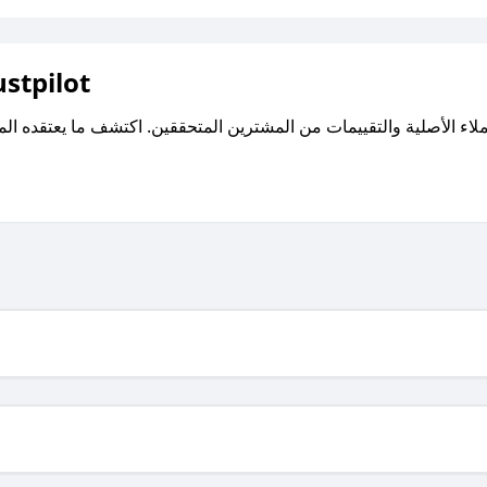
اقرأ تقييمات واراء العملاء ع