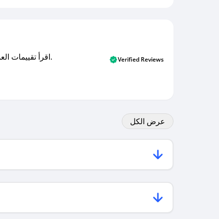
اقرأ تقييمات العملاء الأصلية والتقييمات من المشترين المتحققين. اكتشف ما يعتقده المستخدمون الحقيقيون حول خدمتنا وتعلم من تجاربهم.
Verified Reviews
عرض الكل