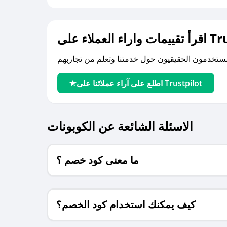
لى Trustpilot
اطلع على آراء عملائنا على Trustpilot
الاسئلة الشائعة عن الكوبونات
ما معنى كود خصم ؟
كيف يمكنك استخدام كود الخصم؟