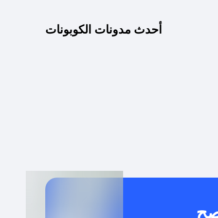
كم مدة صلاحية كود الخصم؟
أحدث مدونات الكوبونات
 توصيل مجاني أو بدون رسوم الشحن ؟
كنني معرفة إذا كان كود الخصم لا يعمل؟
كيف أحصل على أقوى كود خصم؟
خدام كود خصم على منتجات معينة فقط؟
صح