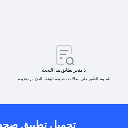
كيف أحصل على
كيف يم
لا متجر يطابق هذا البحث
لم يتم العثور على مقالات مطابقة للبحث الذي تم تحديده.
هل يمكنني است
تحميل تطبيق صح