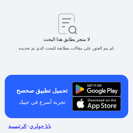
لا متجر يطابق هذا البحث
لم يتم العثور على مقالات مطابقة للبحث الذي تم تحديده.
تحميل تطبيق صحصح
تجربة أسرع في جيبك
بانا جولري
>
الرئيسية