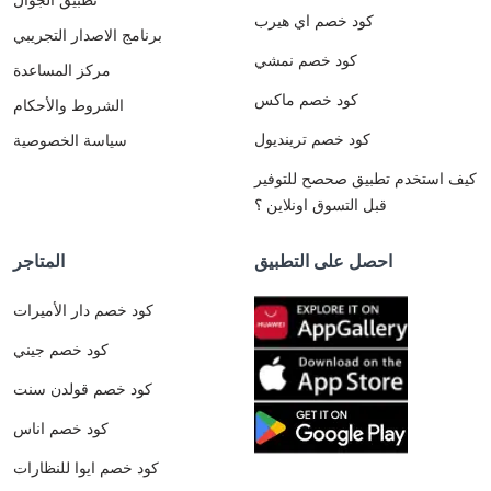
كود خصم اي هيرب
برنامج الاصدار التجريبي
كود خصم نمشي
مركز المساعدة
كود خصم ماكس
الشروط والأحكام
كود خصم ترينديول
سياسة الخصوصية
كيف استخدم تطبيق صحصح للتوفير
قبل التسوق اونلاين ؟
احصل على التطبيق
المتاجر
كود خصم دار الأميرات
كود خصم جيني
كود خصم قولدن سنت
كود خصم اناس
كود خصم ايوا للنظارات