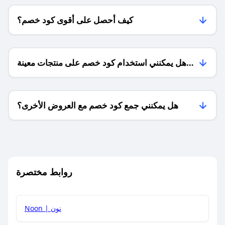
كيف أحصل على أقوى كود خصم؟
هل يمكنني استخدام كود خصم على منتجات معينة
فقط؟
هل يمكنني جمع كود خصم مع العروض الأخرى؟
ما معنى كود خصم ؟
روابط مختصرة
كيف يمكنك استخدام كود الخصم؟
Noon | نون