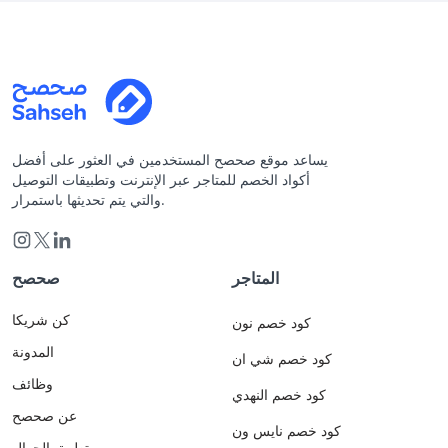
يساعد موقع صحصح المستخدمين في العثور على أفضل
أكواد الخصم للمتاجر عبر الإنترنت وتطبيقات التوصيل
والتي يتم تحديثها باستمرار.
المتاجر
صحصح
كن شريكا
كود خصم نون
المدونة
كود خصم شي ان
وظائف
كود خصم النهدي
عن صحصح
كود خصم نايس ون
تطبيق الجوال