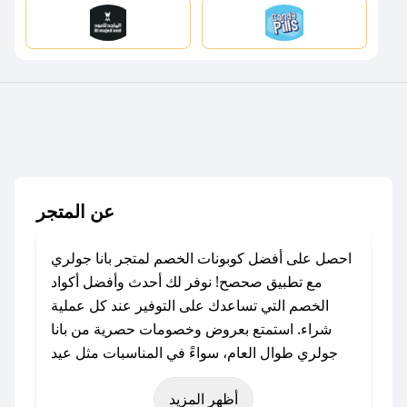
عن المتجر
احصل على أفضل كوبونات الخصم لمتجر بانا جولري
مع تطبيق صحصح! نوفر لك أحدث وأفضل أكواد
الخصم التي تساعدك على التوفير عند كل عملية
شراء. استمتع بعروض وخصومات حصرية من بانا
جولري طوال العام، سواءً في المناسبات مثل عيد
الفطر، عيد الأضحى، الجمعة البيضاء (شهر نوفمبر)،
أظهر المزيد
رمضان، اليوم الوطني، يوم التأسيس، أو حتى عروض