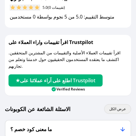
مع صحصح، تسوق بذكاء ووفّر على كل مشترياتك مع
(0 تقييمات)
5.0
كوبونات خصم حصرية من بانا جولري!
متوسط التقييم: 5.0 من 5 نجوم بواسطة 0 مستخدمين
اقرأ تقييمات واراء العملاء على Trustpilot
اقرأ تقييمات العملاء الأصلية والتقييمات من المشترين المتحققين.
اكتشف ما يعتقده المستخدمون الحقيقيون حول خدمتنا وتعلم من
تجاربهم.
اطلع على آراء عملائنا على Trustpilot
Verified Reviews
الاسئلة الشائعة عن الكوبونات
عرض الكل
ما معنى كود خصم ؟