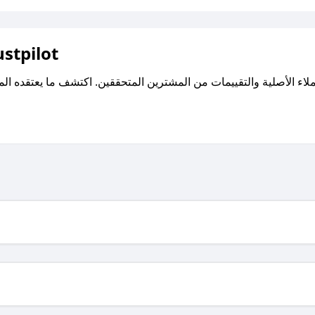
اقرأ تقييمات واراء العملاء ع