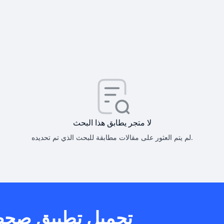
كيف أحصل على
كيف يم
لا متجر يطابق هذا البحث
لم يتم العثور على مقالات مطابقة للبحث الذي تم تحديده.
هل يمكنني است
تحميل تطبيق صح