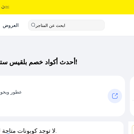
العروض
ابحث عن المتاجر
أحدث أكواد خصم بلقيس ستور كود خصم حصري لـ بلقيس ستور الآن!
عطور وبخور 
لا توجد كوبونات متاحة لـهذا المتجر حاليًا.