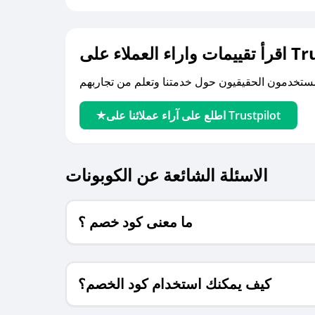
لى Trustpilot
اطلع على آراء عملائنا على Trustpilot
الاسئلة الشائعة عن الكوبونات
ما معنى كود خصم ؟
كيف يمكنك استخدام كود الخصم؟