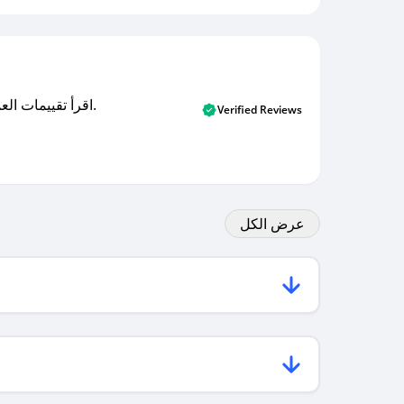
اقرأ تقييمات العملاء الأصلية والتقييمات من المشترين المتحققين. اكتشف ما يعتقده المستخدمون الحقيقيون حول خدمتنا وتعلم من تجاربهم.
Verified Reviews
عرض الكل