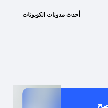
كم مدة صلاحية كود الخصم؟
أحدث مدونات الكوبونات
 توصيل مجاني أو بدون رسوم الشحن ؟
كنني معرفة إذا كان كود الخصم لا يعمل؟
كيف أحصل على أقوى كود خصم؟
خدام كود خصم على منتجات معينة فقط؟
صح