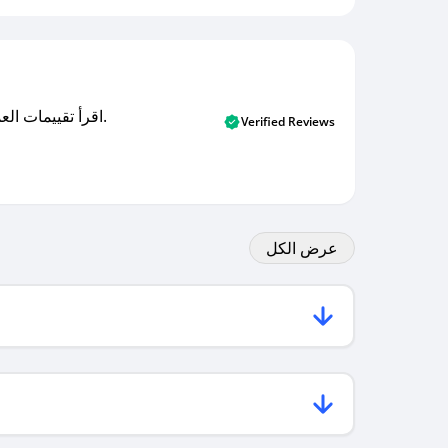
اقرأ تقييمات العملاء الأصلية والتقييمات من المشترين المتحققين. اكتشف ما يعتقده المستخدمون الحقيقيون حول خدمتنا وتعلم من تجاربهم.
Verified Reviews
عرض الكل