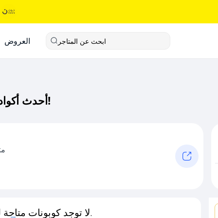
العروض
ابحث عن المتاجر
أحدث أكواد خصم باكز كود خصم حصري لـ باكز الآن!
مت
لا توجد كوبونات متاحة لـهذا المتجر حاليًا.