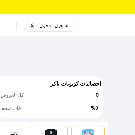
تسجيل الدخول
احصائيات كوبونات باكز
0
كل العروض
%0
اعلى خصم