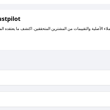
اقرأ تقييمات واراء العملاء ع