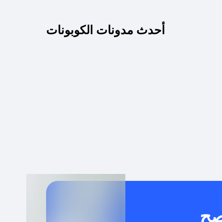
كم مدة صلاحية كود الخصم؟
أحدث مدونات الكوبونات
 توصيل مجاني أو بدون رسوم الشحن ؟
كنني معرفة إذا كان كود الخصم لا يعمل؟
كيف أحصل على أقوى كود خصم؟
خدام كود خصم على منتجات معينة فقط؟
صح