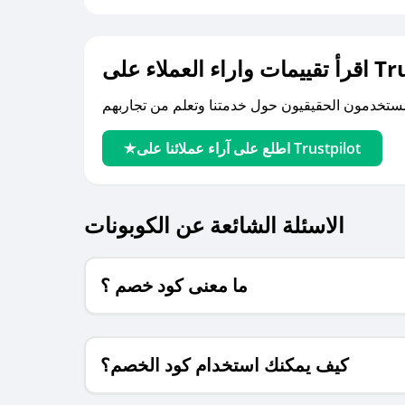
لى Trustpilot
اطلع على آراء عملائنا على Trustpilot
الاسئلة الشائعة عن الكوبونات
ما معنى كود خصم ؟
كيف يمكنك استخدام كود الخصم؟