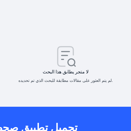
كيف أحصل على
كيف يم
لا متجر يطابق هذا البحث
لم يتم العثور على مقالات مطابقة للبحث الذي تم تحديده.
هل يمكنني است
تحميل تطبيق صح