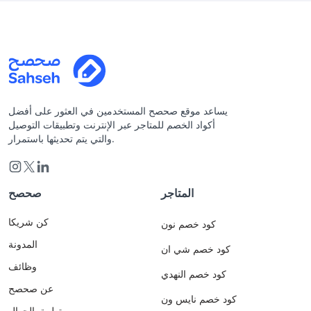
يساعد موقع صحصح المستخدمين في العثور على أفضل
أكواد الخصم للمتاجر عبر الإنترنت وتطبيقات التوصيل
والتي يتم تحديثها باستمرار.
المتاجر
صحصح
كن شريكا
كود خصم نون
المدونة
كود خصم شي ان
وظائف
كود خصم النهدي
عن صحصح
كود خصم نايس ون
تطبيق الجوال