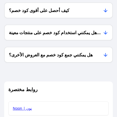
كيف أحصل على أقوى كود خصم؟
هل يمكنني استخدام كود خصم على منتجات معينة
فقط؟
هل يمكنني جمع كود خصم مع العروض الأخرى؟
ما معنى كود خصم ؟
روابط مختصرة
كيف يمكنك استخدام كود الخصم؟
Noon | نون