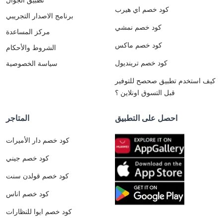
كود خصم اي هيرب
برنامج الاصدار التجريبي
كود خصم نمشي
مركز المساعدة
كود خصم ماكس
الشروط والأحكام
كود خصم ترينديول
سياسة الخصوصية
كيف استخدم تطبيق صحصح للتوفير
قبل التسوق اونلاين ؟
احصل على التطبيق
المتاجر
كود خصم دار الأميرات
كود خصم جيني
كود خصم قولدن سنت
كود خصم اناس
كود خصم ايوا للنظارات