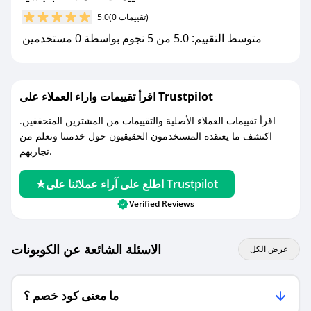
مع صحصح، تسوق بذكاء ووفّر على كل مشترياتك مع
(0 تقييمات)
5.0
كوبونات خصم حصرية من باجسيا!
متوسط التقييم: 5.0 من 5 نجوم بواسطة 0 مستخدمين
اقرأ تقييمات واراء العملاء على Trustpilot
اقرأ تقييمات العملاء الأصلية والتقييمات من المشترين المتحققين.
اكتشف ما يعتقده المستخدمون الحقيقيون حول خدمتنا وتعلم من
تجاربهم.
اطلع على آراء عملائنا على Trustpilot
Verified Reviews
الاسئلة الشائعة عن الكوبونات
عرض الكل
ما معنى كود خصم ؟