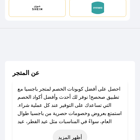
عن المتجر
احصل على أفضل كوبونات الخصم لمتجر باجسيا مع
تطبيق صحصح! نوفر لك أحدث وأفضل أكواد الخصم
التي تساعدك على التوفير عند كل عملية شراء.
استمتع بعروض وخصومات حصرية من باجسيا طوال
العام، سواءً في المناسبات مثل عيد الفطر، عيد
الأضحى، الجمعة البيضاء (شهر نوفمبر)، رمضان،
أظهر المزيد
اليوم الوطني، يوم التأسيس، أو حتى عروض خاصة