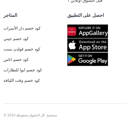
قبل التسوق اونلاين ؟
احصل على التطبيق
المتاجر
كود خصم دار الأميرات
كود خصم جيني
كود خصم قولدن سنت
كود خصم اناس
كود خصم ايوا للنظارات
كود خصم وقت اللياقة
© 2024 صحصح. كل الحقوق محفوظة