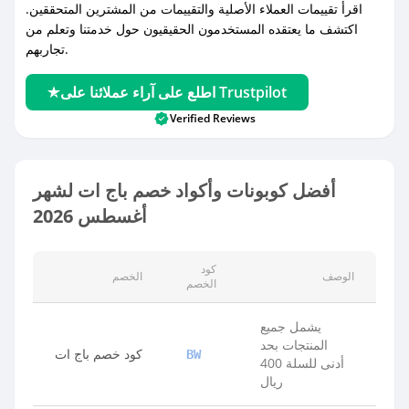
اقرأ تقييمات العملاء الأصلية والتقييمات من المشترين المتحققين.
اكتشف ما يعتقده المستخدمون الحقيقيون حول خدمتنا وتعلم من
تجاربهم.
اطلع على آراء عملائنا على Trustpilot
Verified Reviews
أفضل كوبونات وأكواد خصم باج ات لشهر
أغسطس 2026
كود
الوصف
الخصم
الخصم
يشمل جميع
المنتجات بحد
كود خصم باج ات
BW
أدنى للسلة 400
ريال