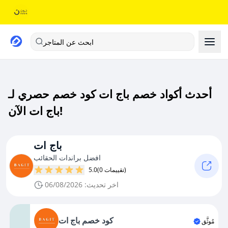
ابحث عن المتاجر
أحدث أكواد خصم باج ات كود خصم حصري لـ
باج ات الآن!
باج ات
افضل براندات الحقائب
(0 تقييمات)
5.0
اخر تحديث: 06/08/2026
كود خصم باج ات
مُوثَّق