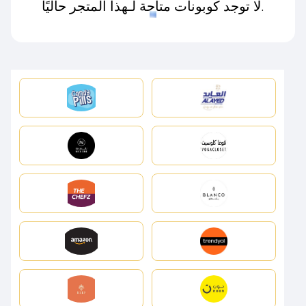
لا توجد كوبونات متاحة لـهذا المتجر حاليًا.