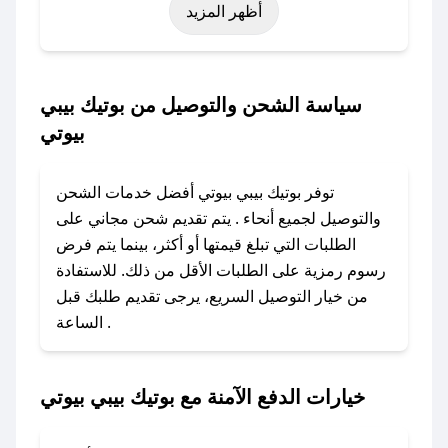
أظهر المزيد
نوفمبر)، رمضان، اليوم الوطني، يوم التأسيس، أو
حتى عروض خاصة أخرى.
### كيف تحصل على كود خصم من بوتيك بيبي
سياسة الشحن والتوصيل من بوتيك بيبي
بيوتي؟
بيوتي
باستخدام تطبيق صحصح، يمكنك العثور بسهولة على
كود خصم بوتيك بيبي بيوتي. وفي حال عدم توفر
توفر بوتيك بيبي بيوتي أفضل خدمات الشحن
الكوبون، تواصل معنا عبر تويتر أو البريد الإلكتروني
والتوصيل لجميع أنحاء . يتم تقديم شحن مجاني على
لإضافته بسرعة.
الطلبات التي تبلغ قيمتها أو أكثر، بينما يتم فرض
رسوم رمزية على الطلبات الأقل من ذلك. للاستفادة
### كيفية استخدام كود خصم بوتيك بيبي بيوتي؟
من خيار التوصيل السريع، يرجى تقديم طلبك قبل
1. انسخ كود الخصم من تطبيق صحصح.
الساعة .
2. الصقه في خانة الدفع عند التسوق من بوتيك بيبي
بيوتي.
خيارات الدفع الآمنة مع بوتيك بيبي بيوتي
### ماذا أفعل إذا لم يعمل كود الخصم؟
لا تقلق! يمكنك التواصل مع فريق دعم صحصح عبر