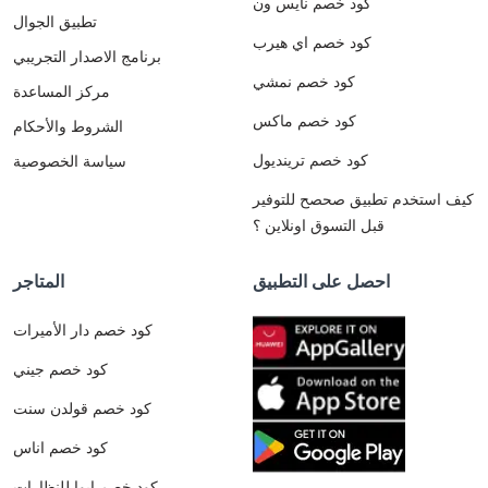
كود خصم نايس ون
تطبيق الجوال
كود خصم اي هيرب
برنامج الاصدار التجريبي
كود خصم نمشي
مركز المساعدة
كود خصم ماكس
الشروط والأحكام
كود خصم ترينديول
سياسة الخصوصية
كيف استخدم تطبيق صحصح للتوفير
قبل التسوق اونلاين ؟
احصل على التطبيق
المتاجر
كود خصم دار الأميرات
كود خصم جيني
كود خصم قولدن سنت
كود خصم اناس
كود خصم ايوا للنظارات