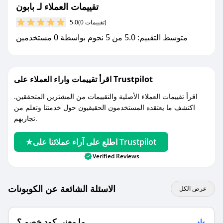
تقييمات العملاء لـ بابون
مع صحصح، تسوق بذكاء ووفّر على كل مشترياتك مع
(0 تقييمات)
5.0
كوبونات خصم حصرية من بابون!
متوسط التقييم: 5.0 من 5 نجوم بواسطة 0 مستخدمين
اقرأ تقييمات واراء العملاء على Trustpilot
اقرأ تقييمات العملاء الأصلية والتقييمات من المشترين المتحققين.
اكتشف ما يعتقده المستخدمون الحقيقيون حول خدمتنا وتعلم من
تجاربهم.
اطلع على آراء عملائنا على Trustpilot
Verified Reviews
الاسئلة الشائعة عن الكوبونات
عرض الكل
ما معنى كود خصم ؟