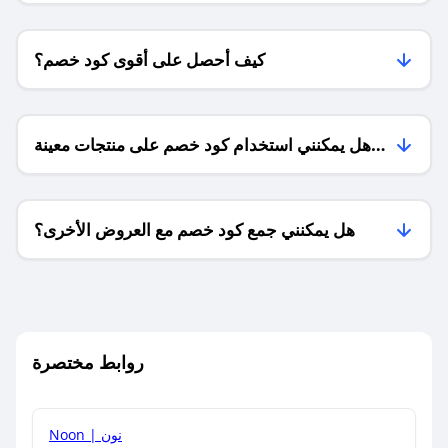
كيف أحصل على أقوى كود خصم؟
هل يمكنني استخدام كود خصم على منتجات معينة
فقط؟
هل يمكنني جمع كود خصم مع العروض الأخرى؟
ما معنى كود خصم ؟
روابط مختصرة
كيف يمكنك استخدام كود الخصم؟
Noon | نون