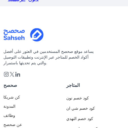
يساعد موقع صحصح المستخدمين في العثور على أفضل
أكواد الخصم للمتاجر عبر الإنترنت وتطبيقات التوصيل
والتي يتم تحديثها باستمرار.
المتاجر
صحصح
كن شريكا
كود خصم نون
المدونة
كود خصم شي ان
وظائف
كود خصم النهدي
عن صحصح