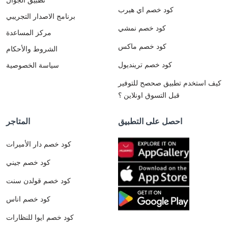
كود خصم اي هيرب
برنامج الاصدار التجريبي
كود خصم نمشي
مركز المساعدة
كود خصم ماكس
الشروط والأحكام
كود خصم ترينديول
سياسة الخصوصية
كيف استخدم تطبيق صحصح للتوفير
قبل التسوق اونلاين ؟
احصل على التطبيق
المتاجر
كود خصم دار الأميرات
كود خصم جيني
كود خصم قولدن سنت
كود خصم اناس
كود خصم ايوا للنظارات