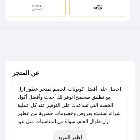
عن المتجر
احصل على أفضل كوبونات الخصم لمتجر عطور ازل
مع تطبيق صحصح! نوفر لك أحدث وأفضل أكواد
الخصم التي تساعدك على التوفير عند كل عملية
شراء. استمتع بعروض وخصومات حصرية من عطور
ازل طوال العام، سواءً في المناسبات مثل عيد
الفطر، عيد الأضحى، الجمعة البيضاء (شهر نوفمبر)،
أظهر المزيد
رمضان، اليوم الوطني، يوم التأسيس، أو حتى عروض