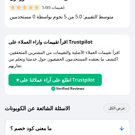
مع صحصح، تسوق بذكاء ووفّر على كل مشترياتك مع
(0 تقييمات)
5.0
كوبونات خصم حصرية من عطور ازل!
متوسط التقييم: 5.0 من 5 نجوم بواسطة 0 مستخدمين
اقرأ تقييمات واراء العملاء على Trustpilot
اقرأ تقييمات العملاء الأصلية والتقييمات من المشترين المتحققين.
اكتشف ما يعتقده المستخدمون الحقيقيون حول خدمتنا وتعلم من
تجاربهم.
اطلع على آراء عملائنا على Trustpilot
Verified Reviews
الاسئلة الشائعة عن الكوبونات
عرض الكل
ما معنى كود خصم ؟