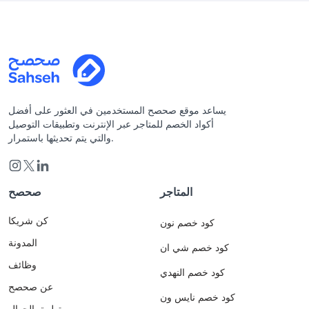
يساعد موقع صحصح المستخدمين في العثور على أفضل
أكواد الخصم للمتاجر عبر الإنترنت وتطبيقات التوصيل
والتي يتم تحديثها باستمرار.
المتاجر
صحصح
كن شريكا
كود خصم نون
المدونة
كود خصم شي ان
وظائف
كود خصم النهدي
عن صحصح
كود خصم نايس ون
تطبيق الجوال