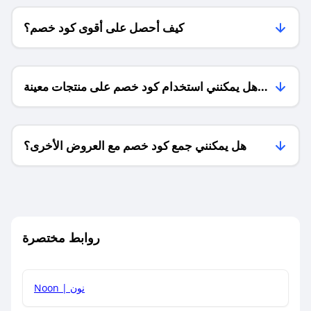
كيف أحصل على أقوى كود خصم؟
هل يمكنني استخدام كود خصم على منتجات معينة
فقط؟
هل يمكنني جمع كود خصم مع العروض الأخرى؟
ما معنى كود خصم ؟
روابط مختصرة
كيف يمكنك استخدام كود الخصم؟
Noon | نون