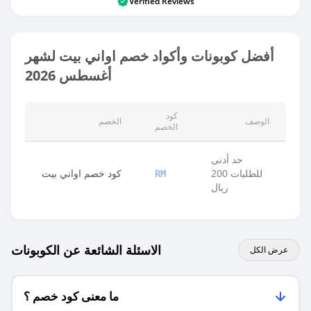
Verified Reviews
أفضل كوبونات وأكواد خصم اواني بيت لشهر
أغسطس 2026
كود
الوصف
الخصم
الخصم
حد أدنى
للطلبات 200
كود خصم اواني بيت
RM
ريال
الاسئلة الشائعة عن الكوبونات
عرض الكل
ما معنى كود خصم ؟