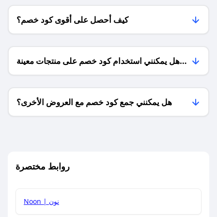
كيف أحصل على أقوى كود خصم؟
هل يمكنني استخدام كود خصم على منتجات معينة
فقط؟
هل يمكنني جمع كود خصم مع العروض الأخرى؟
ما معنى كود خصم ؟
روابط مختصرة
كيف يمكنك استخدام كود الخصم؟
Noon | نون