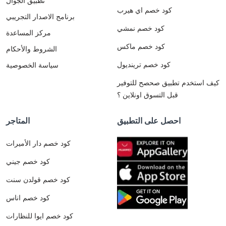
تطبيق الجوال
كود خصم اي هيرب
برنامج الاصدار التجريبي
كود خصم نمشي
مركز المساعدة
كود خصم ماكس
الشروط والأحكام
كود خصم ترينديول
سياسة الخصوصية
كيف استخدم تطبيق صحصح للتوفير
قبل التسوق اونلاين ؟
احصل على التطبيق
المتاجر
كود خصم دار الأميرات
كود خصم جيني
كود خصم قولدن سنت
كود خصم اناس
كود خصم ايوا للنظارات