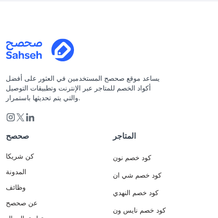
يساعد موقع صحصح المستخدمين في العثور على أفضل
أكواد الخصم للمتاجر عبر الإنترنت وتطبيقات التوصيل
والتي يتم تحديثها باستمرار.
المتاجر
صحصح
كن شريكا
كود خصم نون
المدونة
كود خصم شي ان
وظائف
كود خصم النهدي
عن صحصح
كود خصم نايس ون