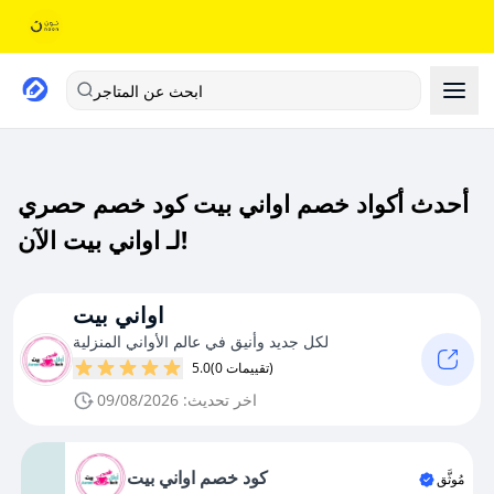
ابحث عن المتاجر
أحدث أكواد خصم اواني بيت كود خصم حصري
لـ اواني بيت الآن!
اواني بيت
لكل جديد وأنيق في عالم الأواني المنزلية
(0 تقييمات)
5.0
اخر تحديث: 09/08/2026
كود خصم اواني بيت
مُوثَّق