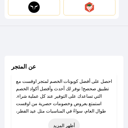
عن المتجر
احصل على أفضل كوبونات الخصم لمتجر اوقست مع
تطبيق صحصح! نوفر لك أحدث وأفضل أكواد الخصم
التي تساعدك على التوفير عند كل عملية شراء.
استمتع بعروض وخصومات حصرية من اوقست
طوال العام، سواءً في المناسبات مثل عيد الفطر،
عيد الأضحى، الجمعة البيضاء (شهر نوفمبر)، رمضان،
أظهر المزيد
اليوم الوطني، يوم التأسيس، أو حتى عروض خاصة