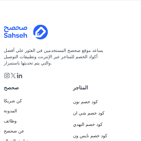
يساعد موقع صحصح المستخدمين في العثور على أفضل
أكواد الخصم للمتاجر عبر الإنترنت وتطبيقات التوصيل
والتي يتم تحديثها باستمرار.
المتاجر
صحصح
كن شريكا
كود خصم نون
المدونة
كود خصم شي ان
وظائف
كود خصم النهدي
عن صحصح
كود خصم نايس ون
تطبيق الجوال