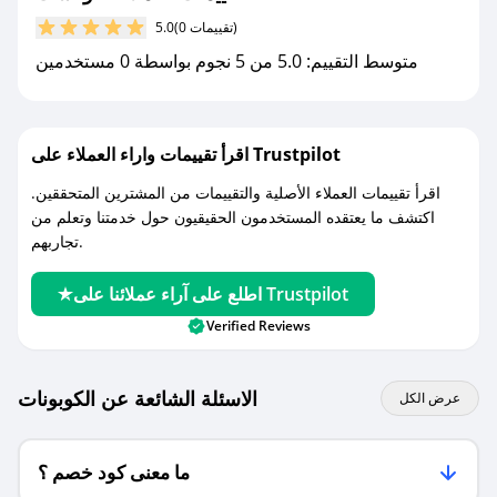
مع صحصح، تسوق بذكاء ووفّر على كل مشترياتك مع
(0 تقييمات)
5.0
كوبونات خصم حصرية من اوقست!
متوسط التقييم: 5.0 من 5 نجوم بواسطة 0 مستخدمين
اقرأ تقييمات واراء العملاء على Trustpilot
اقرأ تقييمات العملاء الأصلية والتقييمات من المشترين المتحققين.
اكتشف ما يعتقده المستخدمون الحقيقيون حول خدمتنا وتعلم من
تجاربهم.
اطلع على آراء عملائنا على Trustpilot
Verified Reviews
الاسئلة الشائعة عن الكوبونات
عرض الكل
ما معنى كود خصم ؟