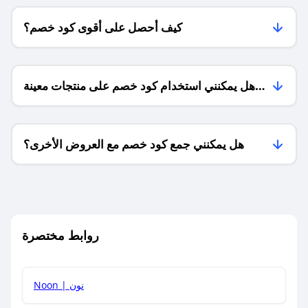
كيف أحصل على أقوى كود خصم؟
هل يمكنني استخدام كود خصم على منتجات معينة
فقط؟
هل يمكنني جمع كود خصم مع العروض الأخرى؟
ما معنى كود خصم ؟
روابط مختصرة
كيف يمكنك استخدام كود الخصم؟
Noon | نون