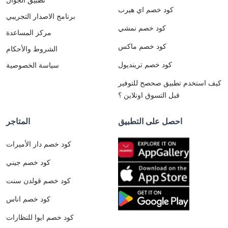
كود خصم اي هيرب
برنامج الاصدار التجريبي
كود خصم نمشي
مركز المساعدة
كود خصم ماكس
الشروط والأحكام
كود خصم ترينديول
سياسة الخصوصية
كيف استخدم تطبيق صحصح للتوفير
قبل التسوق اونلاين ؟
احصل على التطبيق
المتاجر
كود خصم دار الأميرات
كود خصم جيني
كود خصم قولدن سنت
كود خصم اناس
كود خصم ايوا للنظارات