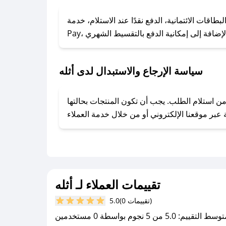
### كيف تحصل على كوبونات خصم حصرية من أثله؟
ول على كوبونات وخصومات حصرية، قم بما يلي:
 الائتمانية، الدفع نقدًا عند الاستلام، خدمة Apple
- اضغط على أيقونة متابعة لمتجر أثله في تطبيق صحصح.
- تابع حسابنا الرسمي على تويتر وقم بتفعيل زر التنبيهات.
- قم بتفعيل إشعارات تطبيق صحصح ليصلك كل جديد.
سياسة الإرجاع والاستبدال لدى أثله
وفير تجربة تسوق آمنة ومريحة لعملائه، حيث يمكنك استرجاع أو استبدال المنتجات مجانًا خلال 7 أيام من استلام الطلب. يجب أن تكون المنتجات بحالتها
تقييمات العملاء لـ أثله
(0 تقييمات)
5.0
سط التقييم: 5.0 من 5 نجوم بواسطة 0 مستخدمين