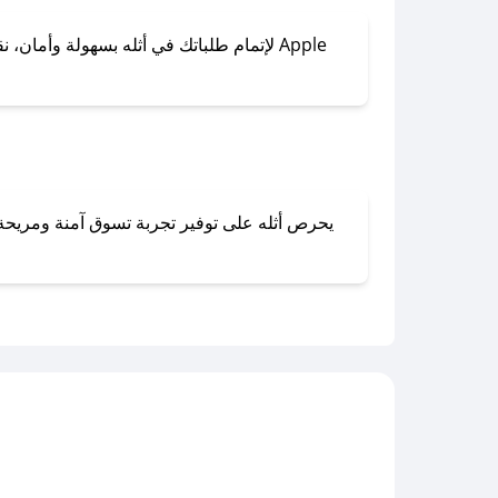
لإتمام طلباتك في أثله بسهولة وأمان، نقد