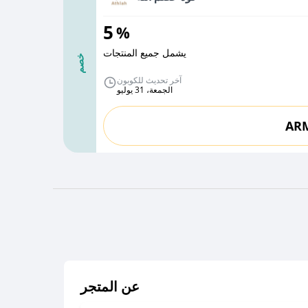
5
%
يشمل جميع المنتجات
خصم
آخر تحديث للكوبون
الجمعة، 31 يوليو
AR
عن المتجر