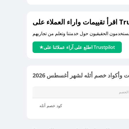
لى Trustpilot
اطلع على آراء عملائنا على Trustpilot
 وأكواد خصم أثله لشهر أغسطس 2026
الخصم
كود خصم أثله