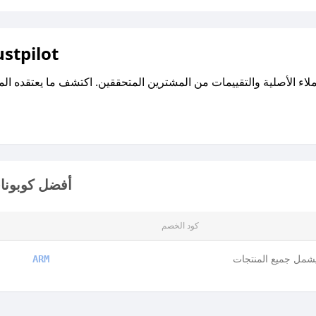
اقرأ تقييمات واراء العملاء ع
أفضل كوبونات
كود الخصم
شمل جميع المنتجات
ARM