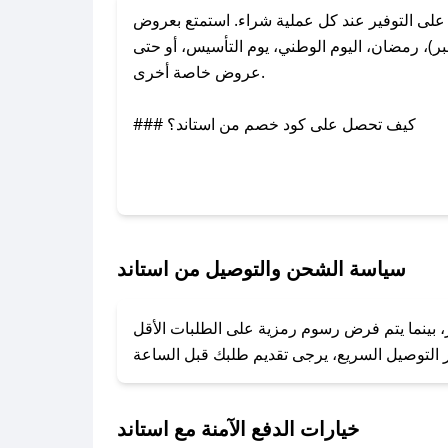
لى التوفير عند كل عملية شراء. استمتع بعروض
ر)، رمضان، اليوم الوطني، يوم التأسيس، أو حتى
عروض خاصة أخرى.
### كيف تحصل على كود خصم من استاند؟
عبر تويتر أو البريد الإلكتروني لإضافته بسرعة.
### كيفية استخدام كود خصم استاند؟
1. انسخ كود الخصم من تطبيق صحصح.
2. الصقه في خانة الدفع عند التسوق من استاند.
سياسة الشحن والتوصيل من استاند
### ماذا أفعل إذا لم يعمل كود الخصم؟
ر، بينما يتم فرض رسوم رمزية على الطلبات الأقل
تروني، وسنقوم بحل المشكلة في أسرع وقت ممكن.
### ماذا أفعل إذا لم أجد كود خصم لمتجري المفضل؟
نعمل على توفير الكوبونات في أسرع وقت ممكن.
خيارات الدفع الآمنة مع استاند