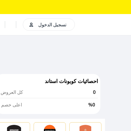
تسجيل الدخول
احصائيات كوبونات استاند
0
كل العروض
%0
اعلى خصم