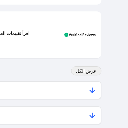
اقرأ تقييمات العملاء الأصلية والتقييمات من المشترين المتحققين. اكتشف ما يعتقده المستخدمون الحقيقيون حول خدمتنا وتعلم من تجاربهم.
Verified Reviews
عرض الكل