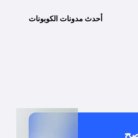
كم مدة صلاحية كود الخصم؟
أحدث مدونات الكوبونات
 توصيل مجاني أو بدون رسوم الشحن ؟
كنني معرفة إذا كان كود الخصم لا يعمل؟
كيف أحصل على أقوى كود خصم؟
خدام كود خصم على منتجات معينة فقط؟
صح