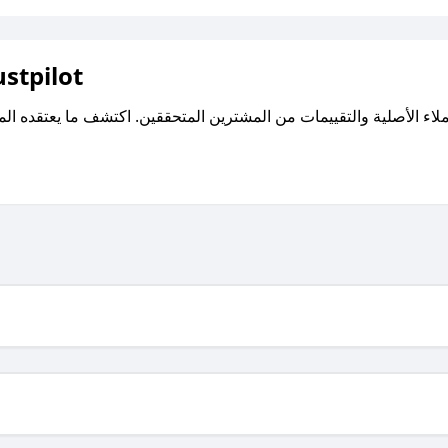
اقرأ تقييمات واراء العملاء ع