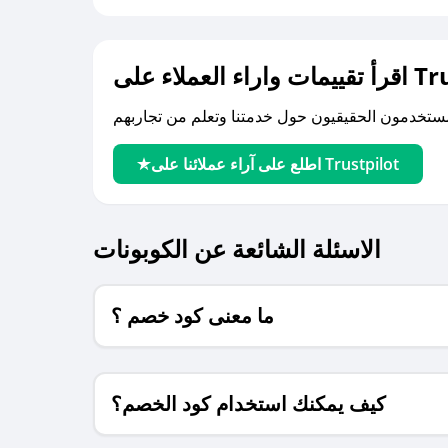
لى Trustpilot
اطلع على آراء عملائنا على Trustpilot
الاسئلة الشائعة عن الكوبونات
ما معنى كود خصم ؟
كيف يمكنك استخدام كود الخصم؟