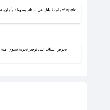
لإتمام طلباتك في استاند بسهولة وأمان، نقدم