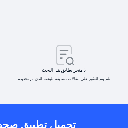
كيف أحصل على
كيف يم
لا متجر يطابق هذا البحث
لم يتم العثور على مقالات مطابقة للبحث الذي تم تحديده.
هل يمكنني است
تحميل تطبيق صح