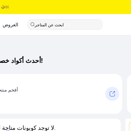
العروض
ابحث عن المتاجر
أحدث أكواد خصم استاند كود خصم حصري لـ استاند الآن!
أفخم منتج
لا توجد كوبونات متاحة لـهذا المتجر حاليًا.