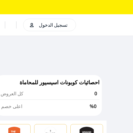
تسجيل الدخول
احصائيات كوبونات اسيسيور للمحاماة
0
كل العروض
%0
اعلى خصم