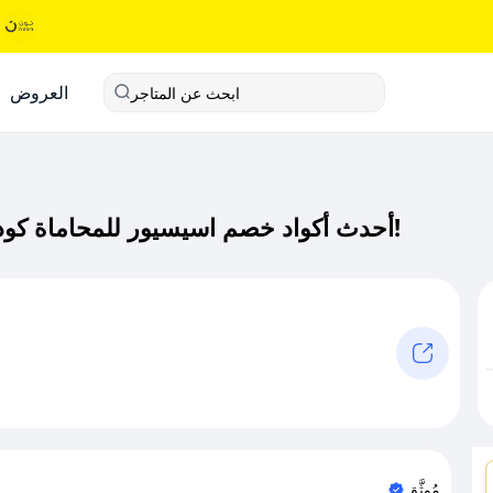
العروض
ابحث عن المتاجر
أحدث أكواد خصم اسيسيور للمحاماة كود خصم حصري لـ اسيسيور للمحاماة الآن!
مُوثَّق