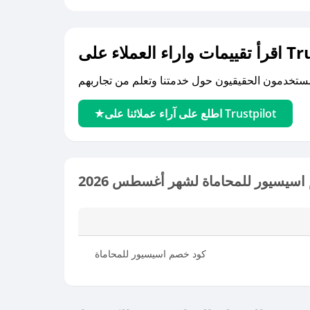
لى Trustpilot
اطلع على آراء عملائنا على Trustpilot
سيسيور للمحاماة لشهر أغسطس 2026
كود خصم اسيسيور للمحاماة