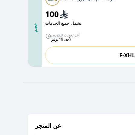
100
يشمل جميع الخدمات
خصم
آخر تحديث للكوبون
الأحد، 19 يوليو
F-XH
عن المتجر