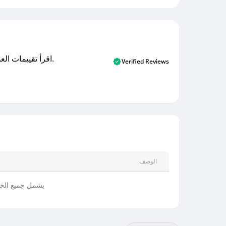
اقرأ تقييمات العملاء الأصلية والتقييمات من المشترين المتحققين. اكتشف ما يعتقده المستخدمون الحقيقيون حول خدمتنا وتعلم من تجاربهم.
Verified Reviews
الوصف
يشمل جميع الخ