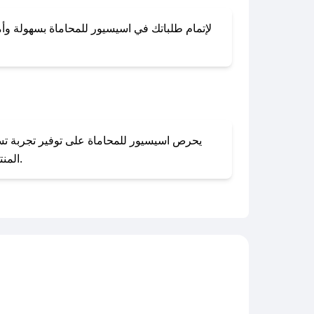
لإتمام طلباتك في اسيسيور للمحاماة بسهولة وأمان
المنتجات بحالتها الأصلية وغير مستخدمة. يمكنك تقديم طلب الإرجاع بسهولة عبر موقعنا الإلكتروني أو من خلال خدمة العملاء.