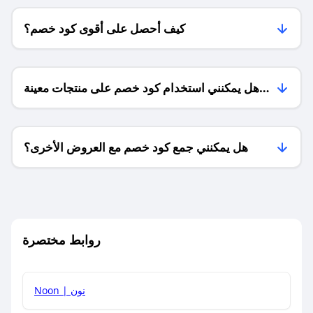
كيف أحصل على أقوى كود خصم؟
هل يمكنني استخدام كود خصم على منتجات معينة
فقط؟
هل يمكنني جمع كود خصم مع العروض الأخرى؟
ما معنى كود خصم ؟
روابط مختصرة
كيف يمكنك استخدام كود الخصم؟
Noon | نون