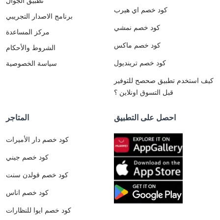
تطبيق الجوال
كود خصم اي هيرب
برنامج الاصدار التجريبي
كود خصم نمشي
مركز المساعدة
كود خصم ماكس
الشروط والأحكام
كود خصم ترينديول
سياسة الخصوصية
كيف استخدم تطبيق صحصح للتوفير
قبل التسوق اونلاين ؟
احصل على التطبيق
المتاجر
كود خصم دار الأميرات
كود خصم جيني
كود خصم قولدن سنت
كود خصم اناس
كود خصم ايوا للنظارات