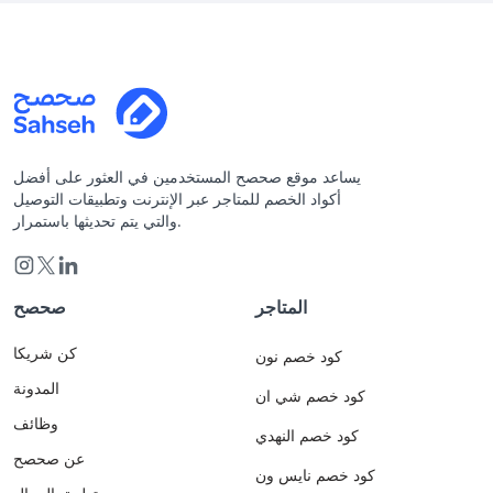
يساعد موقع صحصح المستخدمين في العثور على أفضل
أكواد الخصم للمتاجر عبر الإنترنت وتطبيقات التوصيل
والتي يتم تحديثها باستمرار.
المتاجر
صحصح
كن شريكا
كود خصم نون
المدونة
كود خصم شي ان
وظائف
كود خصم النهدي
عن صحصح
كود خصم نايس ون