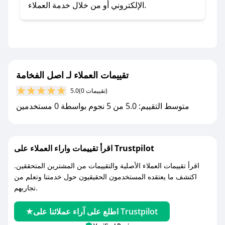
- اضغط على أيقونة متابعة لمتجر اصل الفخامة في
الإلكتروني أو من خلال خدمة العملاء.
تطبيق صحصح.
- تابع حسابنا الرسمي على تويتر وقم بتفعيل زر
التنبيهات.
- قم بتفعيل إشعارات تطبيق صحصح ليصلك كل
جديد.
تقييمات العملاء لـ اصل الفخامة
(0 تقييمات)
5.0
مع صحصح، تسوق بذكاء ووفّر على كل مشترياتك مع
متوسط التقييم: 5.0 من 5 نجوم بواسطة 0 مستخدمين
كوبونات خصم حصرية من اصل الفخامة!
اقرأ تقييمات واراء العملاء على Trustpilot
اقرأ تقييمات العملاء الأصلية والتقييمات من المشترين المتحققين.
اكتشف ما يعتقده المستخدمون الحقيقيون حول خدمتنا وتعلم من
تجاربهم.
اطلع على آراء عملائنا على Trustpilot