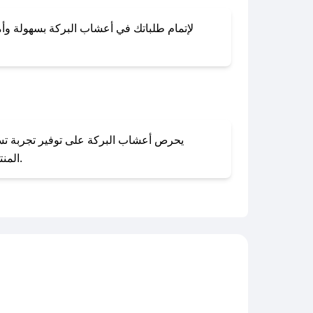
لإتمام طلباتك في أعشاب البركة بسهولة وأمان
المنتجات بحالتها الأصلية وغير مستخدمة. يمكنك تقديم طلب الإرجاع بسهولة عبر موقعنا الإلكتروني أو من خلال خدمة العملاء.