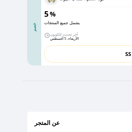
5
%
يشمل جميع المنتجات
خصم
آخر تحديث للكوبون
الأربعاء، 5 أغسطس
SS
عن المتجر