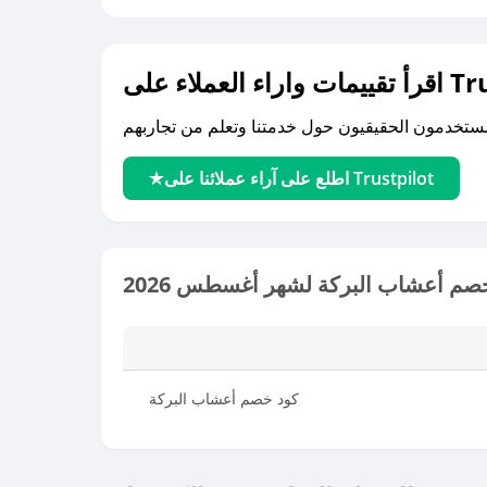
لى Trustpilot
اطلع على آراء عملائنا على Trustpilot
صم أعشاب البركة لشهر أغسطس 2026
كود خصم أعشاب البركة