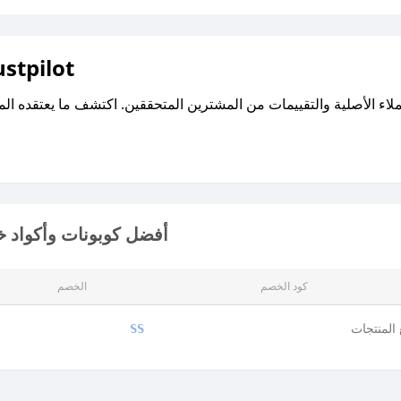
اقرأ تقييمات واراء العملاء ع
أفضل كوبونات وأكواد خ
كود الخصم
الخصم
المنتجات
SS