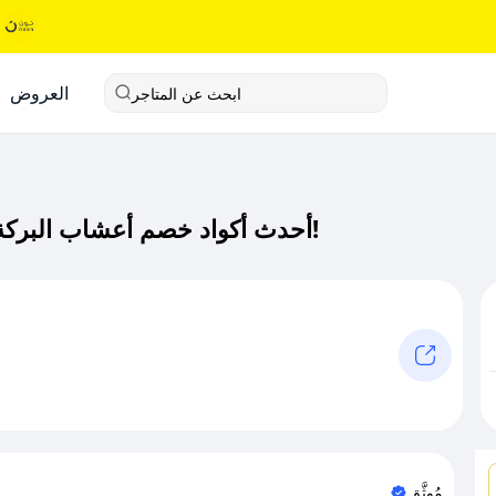
العروض
ابحث عن المتاجر
أحدث أكواد خصم أعشاب البركة كود خصم حصري لـ أعشاب البركة الآن!
مُوثَّق