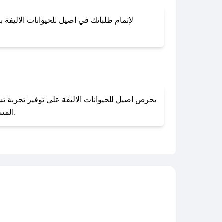
لإتمام طلباتك في اصيل للحيوانات الاليفة ب
المنتجات بحالتها الأصلية وغير مستخدمة. يمكنك تقديم طلب الإرجاع بسهولة عبر موقعنا الإلكتروني أو من خلال خدمة العملاء.