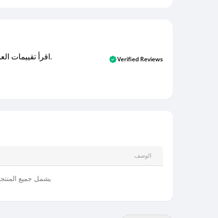
اقرأ تقييمات العملاء الأصلية والتقييمات من المشترين المتحققين. اكتشف ما يعتقده المستخدمون الحقيقيون حول خدمتنا وتعلم من تجاربهم.
Verified Reviews
الوصف
يشمل جميع المنتج