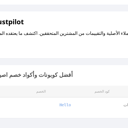
اقرأ تقييمات واراء العملاء ع
أفضل كوبونات وأكواد خصم اصيل 
كود الخصم
الخصم
ات
Hello