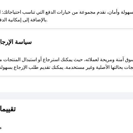
سهولة وأمان، نقدم مجموعة من خيارات الدفع التي تناسب احتياجاتك: الدف
الاستلام، خدمة Apple Pay، بالإضافة إلى إمكانية الدفع بالتقسيط الشهري.
للحص
سياسة الإرجاع
مع صحصح، تسوق بذكاء ووفّر على كل مشترياتك مع كوبونات خصم حصرية من اصيل للحيوانات الاليفة!
تقييما
متو