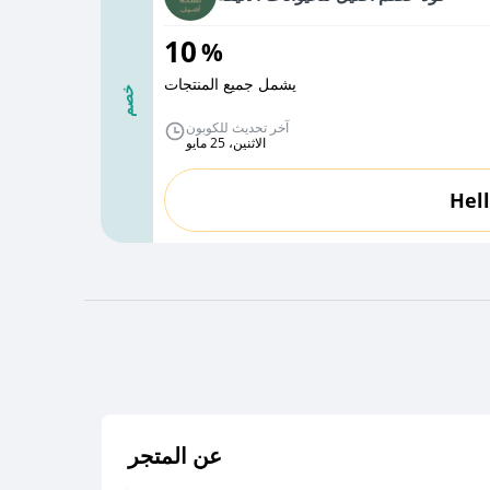
10
%
يشمل جميع المنتجات
خصم
آخر تحديث للكوبون
الاثنين، 25 مايو
Hel
عن المتجر