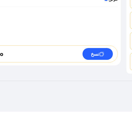
lo
نسخ