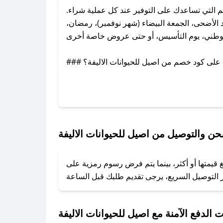
التي تساعدك على التوفير عند كل عملية شراء.
الأضحى، الجمعة البيضاء (شهر نوفمبر)، رمضان،
لوطني، يوم التأسيس، أو حتى عروض خاصة أخرى.
### كيف تحصل على كود خصم من اصيل للحيوانات الاليفة؟
ل معنا عبر تويتر أو البريد الإلكتروني لإضافته
بسرعة.
### كيفية استخدام كود خصم اصيل للحيوانات الاليفة؟
1. انسخ كود الخصم من تطبيق صحصح.
ن والتوصيل من اصيل للحيوانات الاليفة
2. الصقه في خانة الدفع عند التسوق من اصيل للحيوانات الاليفة.
 قيمتها أو أكثر، بينما يتم فرض رسوم رمزية على
### ماذا أفعل إذا لم يعمل كود الخصم؟
تروني، وسنقوم بحل المشكلة في أسرع وقت ممكن.
### ماذا أفعل إذا لم أجد كود خصم لمتجري المفضل؟
 الدفع الآمنة مع اصيل للحيوانات الاليفة
نعمل على توفير الكوبونات في أسرع وقت ممكن.