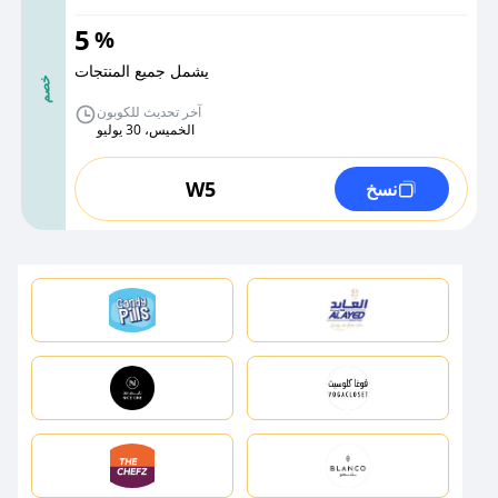
5
%
يشمل جميع المنتجات
خصم
آخر تحديث للكوبون
الخميس، 30 يوليو
W5
نسخ