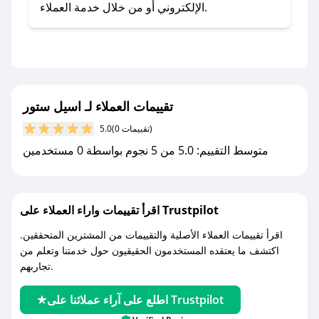
تطبيق صحصح.
الإلكتروني أو من خلال خدمة العملاء.
- تابع حسابنا الرسمي على تويتر وقم بتفعيل زر
التنبيهات.
- قم بتفعيل إشعارات تطبيق صحصح ليصلك كل
جديد.
تقييمات العملاء لـ اسيل ستور
مع صحصح، تسوق بذكاء ووفّر على كل مشترياتك مع
(0 تقييمات)
5.0
كوبونات خصم حصرية من اسيل ستور!
متوسط التقييم: 5.0 من 5 نجوم بواسطة 0 مستخدمين
اقرأ تقييمات واراء العملاء على Trustpilot
اقرأ تقييمات العملاء الأصلية والتقييمات من المشترين المتحققين.
اكتشف ما يعتقده المستخدمون الحقيقيون حول خدمتنا وتعلم من
تجاربهم.
اطلع على آراء عملائنا على Trustpilot