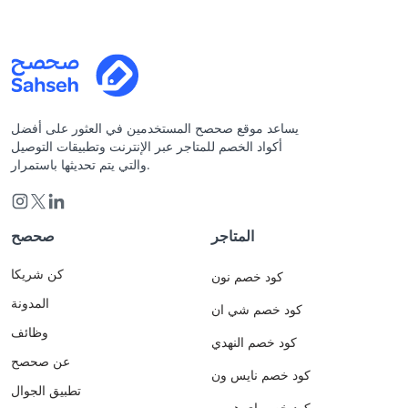
يساعد موقع صحصح المستخدمين في العثور على أفضل
أكواد الخصم للمتاجر عبر الإنترنت وتطبيقات التوصيل
والتي يتم تحديثها باستمرار.
المتاجر
صحصح
كن شريكا
كود خصم نون
المدونة
كود خصم شي ان
وظائف
كود خصم النهدي
عن صحصح
كود خصم نايس ون
تطبيق الجوال
كود خصم اي هيرب