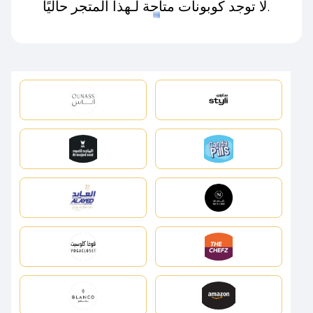
لا توجد كوبونات متاحة لـهذا المتجر حاليًا.