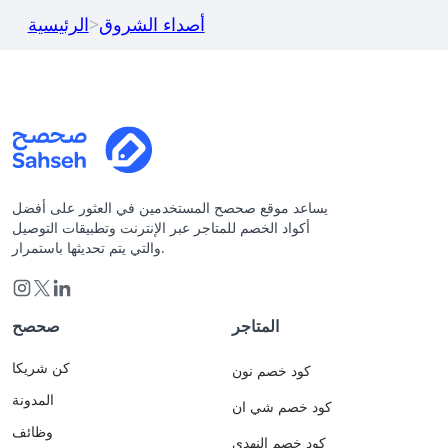
أصداء الشروق
>
الرئيسية
يساعد موقع صحصح المستخدمين في العثور على أفضل
أكواد الخصم للمتاجر عبر الإنترنت وتطبيقات التوصيل
والتي يتم تحديثها باستمرار.
المتاجر
صحصح
كن شريكا
كود خصم نون
المدونة
كود خصم شي ان
وظائف
كود خصم النهدي