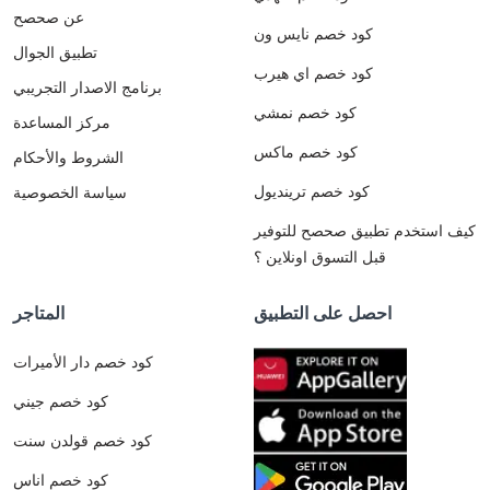
عن صحصح
كود خصم نايس ون
تطبيق الجوال
كود خصم اي هيرب
برنامج الاصدار التجريبي
كود خصم نمشي
مركز المساعدة
كود خصم ماكس
الشروط والأحكام
كود خصم ترينديول
سياسة الخصوصية
كيف استخدم تطبيق صحصح للتوفير
قبل التسوق اونلاين ؟
احصل على التطبيق
المتاجر
كود خصم دار الأميرات
كود خصم جيني
كود خصم قولدن سنت
كود خصم اناس