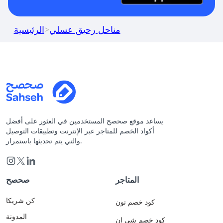
مناحل رحيق عسلي
>
الرئيسية
يساعد موقع صحصح المستخدمين في العثور على أفضل
أكواد الخصم للمتاجر عبر الإنترنت وتطبيقات التوصيل
والتي يتم تحديثها باستمرار.
المتاجر
صحصح
كن شريكا
كود خصم نون
المدونة
كود خصم شي ان