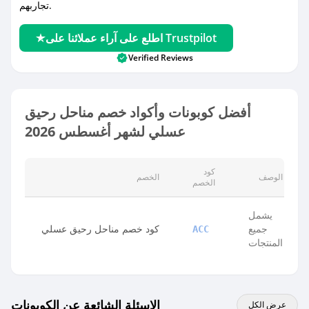
تجاربهم.
اطلع على آراء عملائنا على Trustpilot
Verified Reviews
أفضل كوبونات وأكواد خصم مناحل رحيق
عسلي لشهر أغسطس 2026
كود
الوصف
الخصم
الخصم
يشمل
جميع
كود خصم مناحل رحيق عسلي
ACC
المنتجات
الاسئلة الشائعة عن الكوبونات
عرض الكل