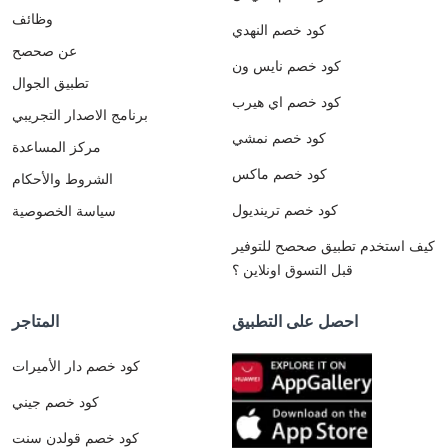
وظائف
كود خصم النهدي
عن صحصح
كود خصم نايس ون
تطبيق الجوال
كود خصم اي هيرب
برنامج الاصدار التجريبي
كود خصم نمشي
مركز المساعدة
كود خصم ماكس
الشروط والأحكام
كود خصم ترينديول
سياسة الخصوصية
كيف استخدم تطبيق صحصح للتوفير
قبل التسوق اونلاين ؟
احصل على التطبيق
المتاجر
كود خصم دار الأميرات
كود خصم جيني
كود خصم قولدن سنت