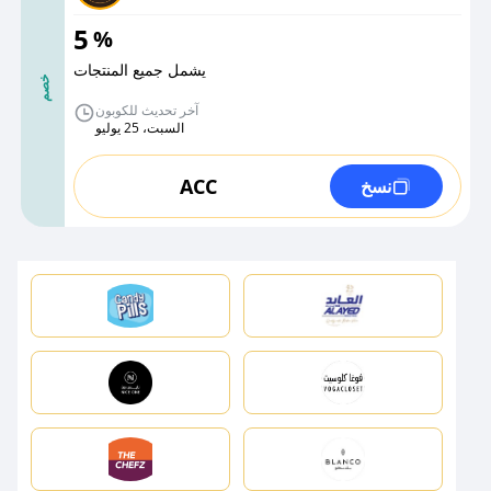
5
%
يشمل جميع المنتجات
خصم
آخر تحديث للكوبون
السبت، 25 يوليو
ACC
نسخ