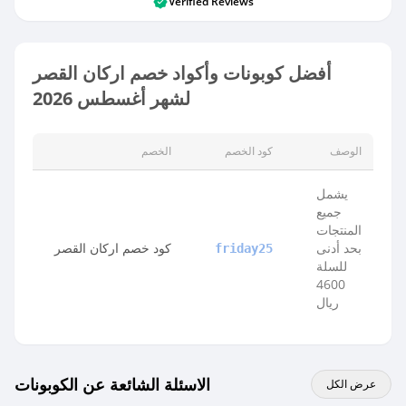
Verified Reviews
أفضل كوبونات وأكواد خصم اركان القصر
لشهر أغسطس 2026
الوصف
كود الخصم
الخصم
يشمل
جميع
المنتجات
بحد أدنى
كود خصم اركان القصر
friday25
للسلة
4600
ريال
الاسئلة الشائعة عن الكوبونات
عرض الكل