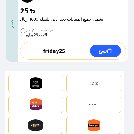
25
%
يشمل جميع المنتجات بحد أدنى للسلة 4600 ريال
خصم
آخر تحديث للكوبون
الأحد، 26 يوليو
friday25
نسخ