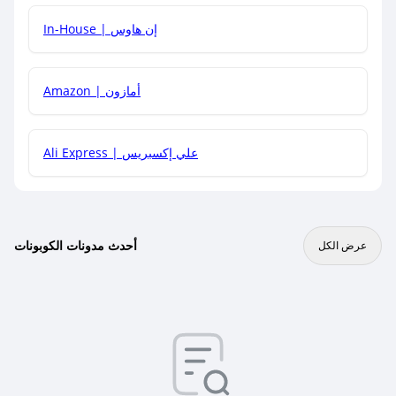
In-House | إن هاوس
Amazon | أمازون
Ali Express | علي إكسبريس
أحدث مدونات الكوبونات
عرض الكل