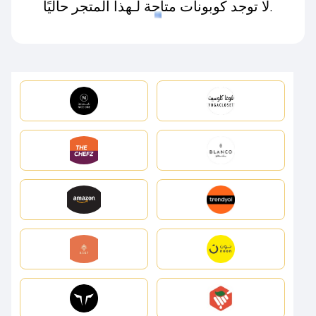
لا توجد كوبونات متاحة لـهذا المتجر حاليًا.