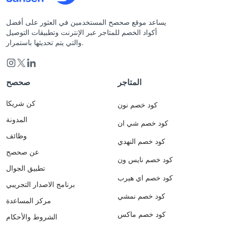
يساعد موقع صحصح المستخدمين في العثور على أفضل
أكواد الخصم للمتاجر عبر الإنترنت وتطبيقات التوصيل
والتي يتم تحديثها باستمرار.
المتاجر
صحصح
كن شريكا
كود خصم نون
المدونة
كود خصم شي ان
وظائف
كود خصم النهدي
عن صحصح
كود خصم نايس ون
تطبيق الجوال
كود خصم اي هيرب
برنامج الاصدار التجريبي
كود خصم نمشي
مركز المساعدة
كود خصم ماكس
الشروط والأحكام