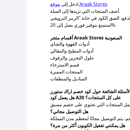
موقع Araak Stores
ادخل إلى
أضف المنتجات التي تريدها إلى السلة.
استمتع بتوفير فوري يصل إلى 20%.
أقسام متجر Araak Stores السعودية
أدوات القهوة والشاي
أدوات المطبخ والمقالي
حلول التخزين والرفوف
قسم الاسترخاء
المنتجات المميزة
المناديل والمنظفات
لأسئلة الشائعة حول كود خصم اراك ستورز
هل يعمل كود A20 على كل المنتجات؟
هل التوصيل مجاني؟
هل يمكنني تفعيل الكوبون أكثر من مرة؟