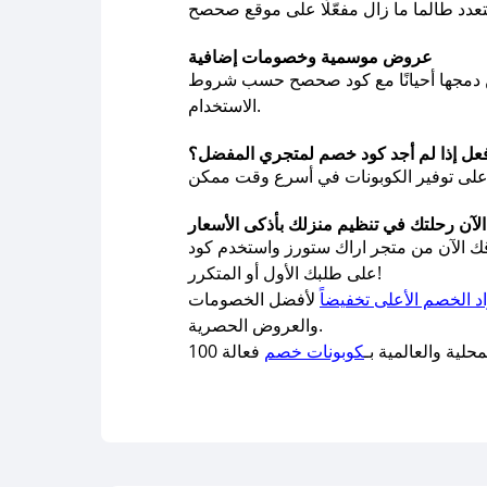
عروض موسمية وخصومات إضافية
كن دمجها أحيانًا مع كود صحصح حسب شروط
الاستخدام.
فعل إذا لم أجد كود خصم لمتجري المفضل؟
تورز واستخدم كود A20 من موقع صحصح، لتوفير يصل حتى 20%
على طلبك الأول أو المتكرر!
اد الخصم الأعلى تخفيضاً
لأفضل الخصومات
والعروض الحصرية.
لية والعالمية بـ
كوبونات خصم