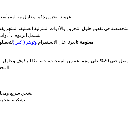
عروض تخزين ذكية وحلول منزلية بأسعا
تشمل الرفوف، أدوات الشاي والقهوة، المناديل، المقالي، والمزيد.
لتحصلوا على أفضل أكواد الخصم وكوبونات الخصم.
معلومة:
تابعونا على الانستقرام
وتويتر (إكس)
المخفضة، ويمكن استخدام الكوبون أكثر من مرة.
شحن سريع ومجاني إلى جميع مدن السعودية (لبعض الفئات).
تشكيلة ضخمة تشمل المطبخ، القهوة، المناديل، والرفوف.