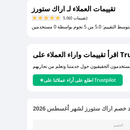
تقييمات العملاء لـ اراك ستورز
(0 تقييمات)
5.0
سط التقييم: 5.0 من 5 نجوم بواسطة 0 مستخدمين
لى Trustpilot
اطلع على آراء عملائنا على Trustpilot
 خصم اراك ستورز لشهر أغسطس 2026
الخصم