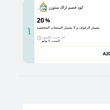
كود خصم اراك ستورز
20
%
يشمل الرفوف و لا يشمل المنتجات المخفضه
خصم
آخر تحديث للكوبون
السبت، 4 يوليو
A2