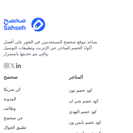
يساعد موقع صحصح المستخدمين في العثور على أفضل
أكواد الخصم للمتاجر عبر الإنترنت وتطبيقات التوصيل
والتي يتم تحديثها باستمرار.
المتاجر
صحصح
كن شريكا
كود خصم نون
المدونة
كود خصم شي ان
وظائف
كود خصم النهدي
عن صحصح
كود خصم نايس ون
تطبيق الجوال
كود خصم اي هيرب