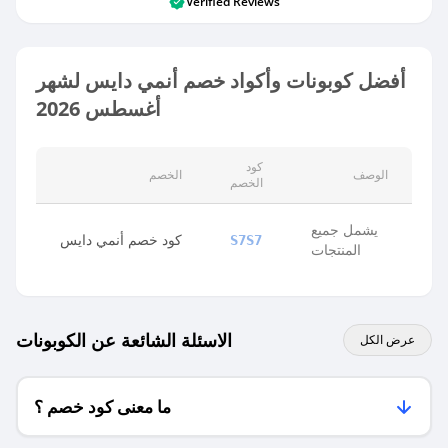
Verified Reviews
أفضل كوبونات وأكواد خصم أنمي دايس لشهر
أغسطس 2026
كود
الوصف
الخصم
الخصم
يشمل جميع
كود خصم أنمي دايس
S7S7
المنتجات
الاسئلة الشائعة عن الكوبونات
عرض الكل
ما معنى كود خصم ؟