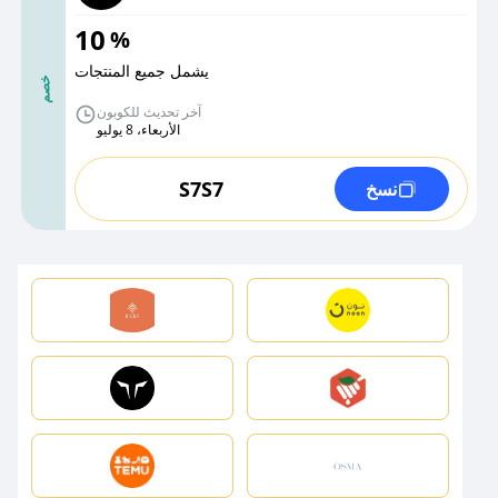
10
%
يشمل جميع المنتجات
خصم
آخر تحديث للكوبون
الأربعاء، 8 يوليو
S7S7
نسخ