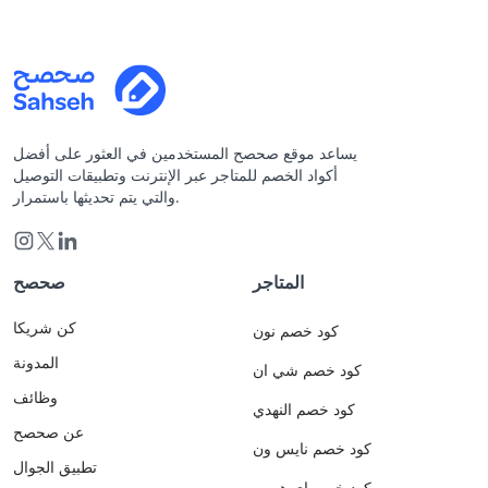
يساعد موقع صحصح المستخدمين في العثور على أفضل
أكواد الخصم للمتاجر عبر الإنترنت وتطبيقات التوصيل
والتي يتم تحديثها باستمرار.
المتاجر
صحصح
كن شريكا
كود خصم نون
المدونة
كود خصم شي ان
وظائف
كود خصم النهدي
عن صحصح
كود خصم نايس ون
تطبيق الجوال
كود خصم اي هيرب