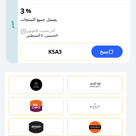
3
%
يشمل جميع المنتجات
خصم
آخر تحديث للكوبون
الخميس، 6 أغسطس
KSA3
نسخ