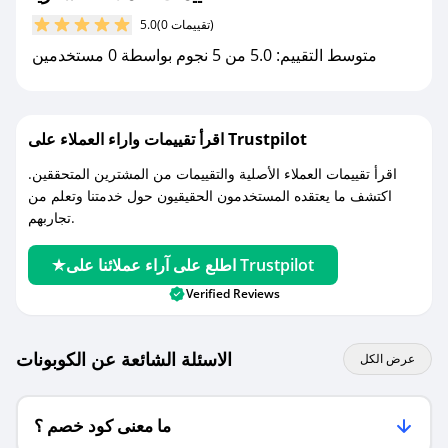
مع صحصح، تسوق بذكاء ووفّر على كل مشترياتك مع
(0 تقييمات)
5.0
كوبونات خصم حصرية من أنستازيا!
متوسط التقييم: 5.0 من 5 نجوم بواسطة 0 مستخدمين
اقرأ تقييمات واراء العملاء على Trustpilot
اقرأ تقييمات العملاء الأصلية والتقييمات من المشترين المتحققين.
اكتشف ما يعتقده المستخدمون الحقيقيون حول خدمتنا وتعلم من
تجاربهم.
اطلع على آراء عملائنا على Trustpilot
Verified Reviews
الاسئلة الشائعة عن الكوبونات
عرض الكل
ما معنى كود خصم ؟