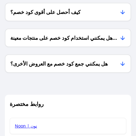
كيف أحصل على أقوى كود خصم؟
هل يمكنني استخدام كود خصم على منتجات معينة
فقط؟
هل يمكنني جمع كود خصم مع العروض الأخرى؟
ما معنى كود خصم ؟
روابط مختصرة
كيف يمكنك استخدام كود الخصم؟
Noon | نون