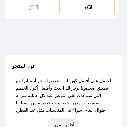
عن المتجر
احصل على أفضل كوبونات الخصم لمتجر أنستازيا مع
تطبيق صحصح! نوفر لك أحدث وأفضل أكواد الخصم
التي تساعدك على التوفير عند كل عملية شراء.
استمتع بعروض وخصومات حصرية من أنستازيا
طوال العام، سواءً في المناسبات مثل عيد الفطر،
عيد الأضحى، الجمعة البيضاء (شهر نوفمبر)، رمضان،
أظهر المزيد
اليوم الوطني، يوم التأسيس، أو حتى عروض خاصة