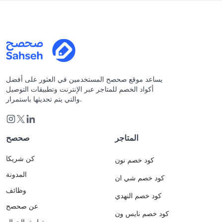
يساعد موقع صحصح المستخدمين في العثور على أفضل
أكواد الخصم للمتاجر عبر الإنترنت وتطبيقات التوصيل
والتي يتم تحديثها باستمرار.
المتاجر
صحصح
كن شريكا
كود خصم نون
المدونة
كود خصم شي ان
وظائف
كود خصم النهدي
عن صحصح
كود خصم نايس ون
تطبيق الجوال