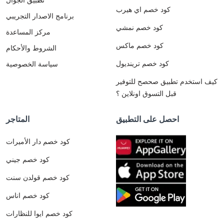
كود خصم اي هيرب
برنامج الاصدار التجريبي
كود خصم نمشي
مركز المساعدة
كود خصم ماكس
الشروط والأحكام
كود خصم ترينديول
سياسة الخصوصية
كيف استخدم تطبيق صحصح للتوفير
قبل التسوق اونلاين ؟
احصل على التطبيق
المتاجر
كود خصم دار الأميرات
كود خصم جيني
كود خصم قولدن سنت
كود خصم اناس
كود خصم ايوا للنظارات