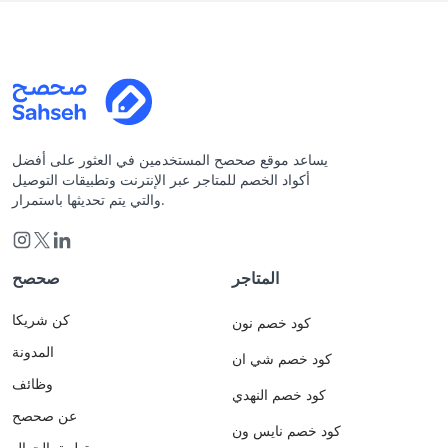
يساعد موقع صحصح المستخدمين في العثور على أفضل
أكواد الخصم للمتاجر عبر الإنترنت وتطبيقات التوصيل
والتي يتم تحديثها باستمرار.
المتاجر
صحصح
كن شريكا
كود خصم نون
المدونة
كود خصم شي ان
وظائف
كود خصم النهدي
عن صحصح
كود خصم نايس ون
تطبيق الجوال