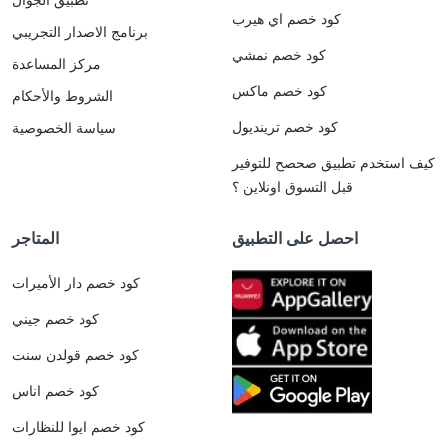
كود خصم اي هيرب
برنامج الاصدار التجريبي
كود خصم نمشي
مركز المساعدة
كود خصم ماكس
الشروط والأحكام
كود خصم ترينديول
سياسة الخصوصية
كيف استخدم تطبيق صحصح للتوفير
قبل التسوق اونلاين ؟
احصل على التطبيق
المتاجر
كود خصم دار الأميرات
كود خصم جيني
كود خصم قولدن سنت
كود خصم اناس
كود خصم ايوا للنظارات