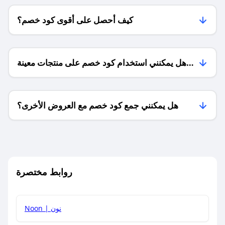
كيف أحصل على أقوى كود خصم؟
هل يمكنني استخدام كود خصم على منتجات معينة
فقط؟
هل يمكنني جمع كود خصم مع العروض الأخرى؟
ما معنى كود خصم ؟
روابط مختصرة
كيف يمكنك استخدام كود الخصم؟
Noon | نون