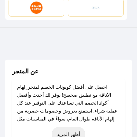
عن المتجر
احصل على أفضل كوبونات الخصم لمتجر إلهام
الأناقة مع تطبيق صحصح! نوفر لك أحدث وأفضل
أكواد الخصم التي تساعدك على التوفير عند كل
عملية شراء. استمتع بعروض وخصومات حصرية من
إلهام الأناقة طوال العام، سواءً في المناسبات مثل
عيد الفطر، عيد الأضحى، الجمعة البيضاء (شهر
أظهر المزيد
نوفمبر)، رمضان، اليوم الوطني، يوم التأسيس، أو