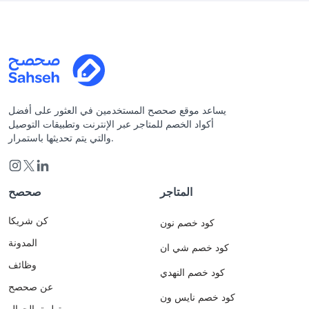
يساعد موقع صحصح المستخدمين في العثور على أفضل
أكواد الخصم للمتاجر عبر الإنترنت وتطبيقات التوصيل
والتي يتم تحديثها باستمرار.
المتاجر
صحصح
كن شريكا
كود خصم نون
المدونة
كود خصم شي ان
وظائف
كود خصم النهدي
عن صحصح
كود خصم نايس ون
تطبيق الجوال