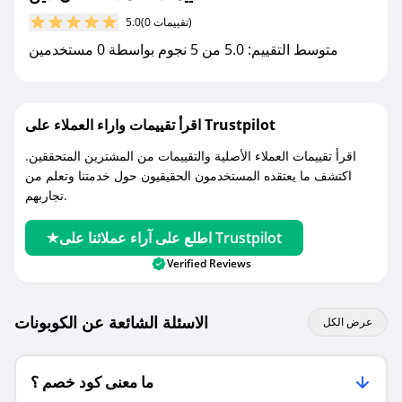
مع صحصح، تسوق بذكاء ووفّر على كل مشترياتك مع
(0 تقييمات)
5.0
كوبونات خصم حصرية من عنان لاين!
متوسط التقييم: 5.0 من 5 نجوم بواسطة 0 مستخدمين
اقرأ تقييمات واراء العملاء على Trustpilot
اقرأ تقييمات العملاء الأصلية والتقييمات من المشترين المتحققين.
اكتشف ما يعتقده المستخدمون الحقيقيون حول خدمتنا وتعلم من
تجاربهم.
اطلع على آراء عملائنا على Trustpilot
Verified Reviews
الاسئلة الشائعة عن الكوبونات
عرض الكل
ما معنى كود خصم ؟