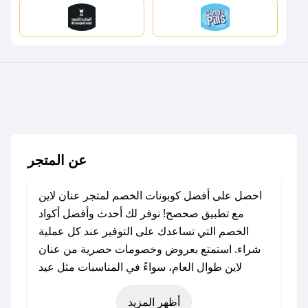
عن المتجر
احصل على أفضل كوبونات الخصم لمتجر عنان لاين
مع تطبيق صحصح! نوفر لك أحدث وأفضل أكواد
الخصم التي تساعدك على التوفير عند كل عملية
شراء. استمتع بعروض وخصومات حصرية من عنان
لاين طوال العام، سواءً في المناسبات مثل عيد
الفطر، عيد الأضحى، الجمعة البيضاء (شهر نوفمبر)،
أظهر المزيد
رمضان، اليوم الوطني، يوم التأسيس، أو حتى عروض