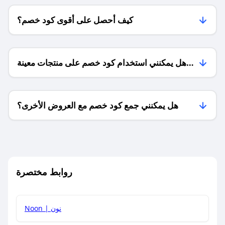
كيف أحصل على أقوى كود خصم؟
هل يمكنني استخدام كود خصم على منتجات معينة
فقط؟
هل يمكنني جمع كود خصم مع العروض الأخرى؟
ما معنى كود خصم ؟
روابط مختصرة
كيف يمكنك استخدام كود الخصم؟
Noon | نون