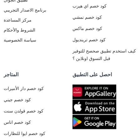
كود خصم اي هيرب
برنامج الاصدار التجريبي
كود خصم نمشي
مركز المساعدة
كود خصم ماكس
الشروط والأحكام
كود خصم ترينديول
سياسة الخصوصية
كيف استخدم تطبيق صحصح للتوفير
قبل التسوق اونلاين ؟
احصل على التطبيق
المتاجر
كود خصم دار الأميرات
كود خصم جيني
كود خصم قولدن سنت
كود خصم اناس
كود خصم ايوا للنظارات