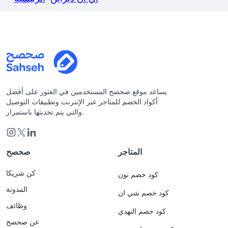
يساعد موقع صحصح المستخدمين في العثور على أفضل
أكواد الخصم للمتاجر عبر الإنترنت وتطبيقات التوصيل
والتي يتم تحديثها باستمرار.
المتاجر
صحصح
كن شريكا
كود خصم نون
المدونة
كود خصم شي ان
وظائف
كود خصم النهدي
عن صحصح