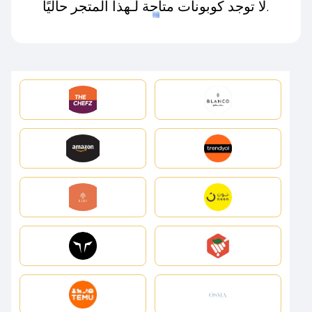
لا توجد كوبونات متاحة لـهذا المتجر حاليًا.