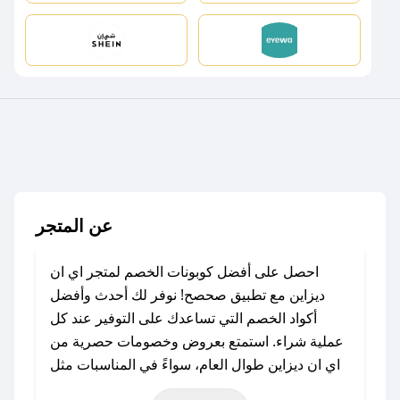
عن المتجر
احصل على أفضل كوبونات الخصم لمتجر اي ان
ديزاين مع تطبيق صحصح! نوفر لك أحدث وأفضل
أكواد الخصم التي تساعدك على التوفير عند كل
عملية شراء. استمتع بعروض وخصومات حصرية من
اي ان ديزاين طوال العام، سواءً في المناسبات مثل
عيد الفطر، عيد الأضحى، الجمعة البيضاء (شهر