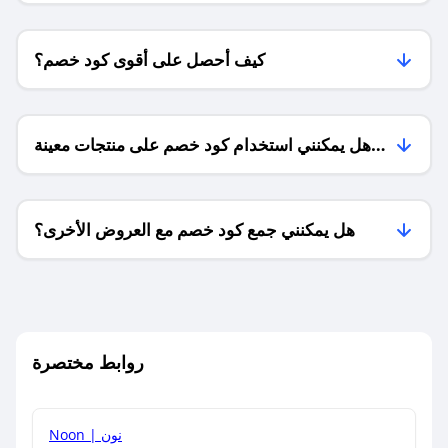
كيف أحصل على أقوى كود خصم؟
هل يمكنني استخدام كود خصم على منتجات معينة
فقط؟
هل يمكنني جمع كود خصم مع العروض الأخرى؟
ما معنى كود خصم ؟
روابط مختصرة
كيف يمكنك استخدام كود الخصم؟
Noon | نون