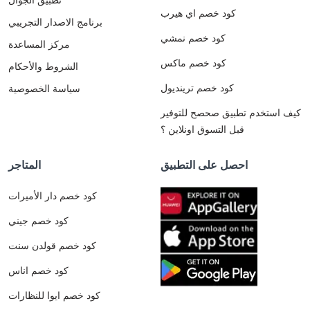
كود خصم اي هيرب
برنامج الاصدار التجريبي
كود خصم نمشي
مركز المساعدة
كود خصم ماكس
الشروط والأحكام
كود خصم ترينديول
سياسة الخصوصية
كيف استخدم تطبيق صحصح للتوفير
قبل التسوق اونلاين ؟
احصل على التطبيق
المتاجر
كود خصم دار الأميرات
كود خصم جيني
كود خصم قولدن سنت
كود خصم اناس
كود خصم ايوا للنظارات