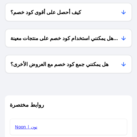
كيف أحصل على أقوى كود خصم؟
هل يمكنني استخدام كود خصم على منتجات معينة
فقط؟
هل يمكنني جمع كود خصم مع العروض الأخرى؟
ما معنى كود خصم ؟
روابط مختصرة
كيف يمكنك استخدام كود الخصم؟
Noon | نون