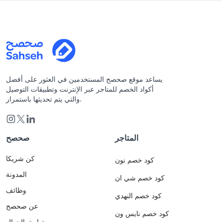
يساعد موقع صحصح المستخدمين في العثور على أفضل
أكواد الخصم للمتاجر عبر الإنترنت وتطبيقات التوصيل
والتي يتم تحديثها باستمرار.
المتاجر
صحصح
كن شريكا
كود خصم نون
المدونة
كود خصم شي ان
وظائف
كود خصم النهدي
عن صحصح
كود خصم نايس ون
تطبيق الجوال