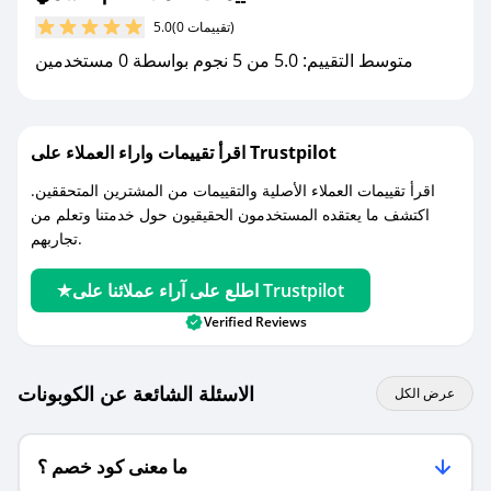
مع صحصح، تسوق بذكاء ووفّر على كل مشترياتك مع
(0 تقييمات)
5.0
كوبونات خصم حصرية من ام النشمي!
متوسط التقييم: 5.0 من 5 نجوم بواسطة 0 مستخدمين
اقرأ تقييمات واراء العملاء على Trustpilot
اقرأ تقييمات العملاء الأصلية والتقييمات من المشترين المتحققين.
اكتشف ما يعتقده المستخدمون الحقيقيون حول خدمتنا وتعلم من
تجاربهم.
اطلع على آراء عملائنا على Trustpilot
Verified Reviews
الاسئلة الشائعة عن الكوبونات
عرض الكل
ما معنى كود خصم ؟