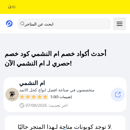
ابحث عن المتاجر
أحدث أكواد خصم ام النشمي كود خصم
حصري لـ ام النشمي الآن!
ام النشمي
متخصصون في صناعة افضل انواع كحل الاثمد
(0 تقييمات)
5.0
اخر تحديث: 07/08/2026
لا توجد كوبونات متاحة لـهذا المتجر حاليًا.