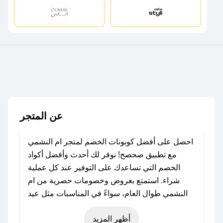
عن المتجر
احصل على أفضل كوبونات الخصم لمتجر ام النشمي
مع تطبيق صحصح! نوفر لك أحدث وأفضل أكواد
الخصم التي تساعدك على التوفير عند كل عملية
شراء. استمتع بعروض وخصومات حصرية من ام
النشمي طوال العام، سواءً في المناسبات مثل عيد
الفطر، عيد الأضحى، الجمعة البيضاء (شهر نوفمبر)،
أظهر المزيد
رمضان، اليوم الوطني، يوم التأسيس، أو حتى عروض