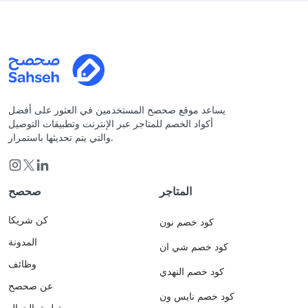
يساعد موقع صحصح المستخدمين في العثور على أفضل
أكواد الخصم للمتاجر عبر الإنترنت وتطبيقات التوصيل
والتي يتم تحديثها باستمرار.
المتاجر
صحصح
كن شريكا
كود خصم نون
المدونة
كود خصم شي ان
وظائف
كود خصم النهدي
عن صحصح
كود خصم نايس ون
تطبيق الجوال