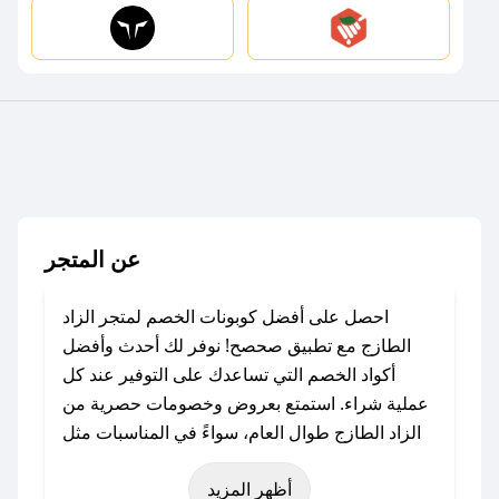
عن المتجر
احصل على أفضل كوبونات الخصم لمتجر الزاد
الطازج مع تطبيق صحصح! نوفر لك أحدث وأفضل
أكواد الخصم التي تساعدك على التوفير عند كل
عملية شراء. استمتع بعروض وخصومات حصرية من
الزاد الطازج طوال العام، سواءً في المناسبات مثل
عيد الفطر، عيد الأضحى، الجمعة البيضاء (شهر
أظهر المزيد
نوفمبر)، رمضان، اليوم الوطني، يوم التأسيس، أو