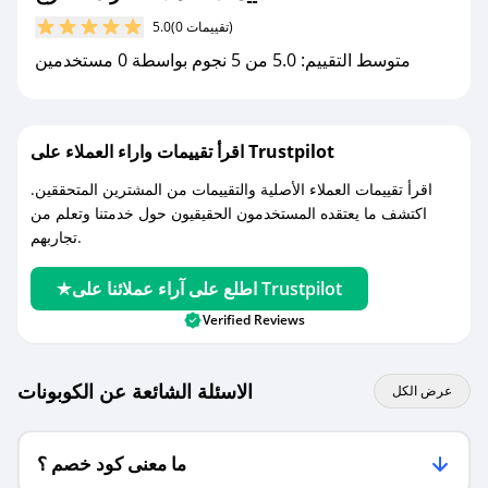
(0 تقييمات)
5.0
مع صحصح، تسوق بذكاء ووفّر على كل مشترياتك مع
متوسط التقييم: 5.0 من 5 نجوم بواسطة 0 مستخدمين
كوبونات خصم حصرية من الزاد الطازج!
اقرأ تقييمات واراء العملاء على Trustpilot
اقرأ تقييمات العملاء الأصلية والتقييمات من المشترين المتحققين.
اكتشف ما يعتقده المستخدمون الحقيقيون حول خدمتنا وتعلم من
تجاربهم.
اطلع على آراء عملائنا على Trustpilot
Verified Reviews
الاسئلة الشائعة عن الكوبونات
عرض الكل
ما معنى كود خصم ؟