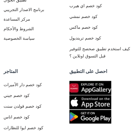
كود خصم اي هيرب
برنامج الاصدار التجريبي
كود خصم نمشي
مركز المساعدة
كود خصم ماكس
الشروط والأحكام
كود خصم ترينديول
سياسة الخصوصية
كيف استخدم تطبيق صحصح للتوفير
قبل التسوق اونلاين ؟
احصل على التطبيق
المتاجر
كود خصم دار الأميرات
كود خصم جيني
كود خصم قولدن سنت
كود خصم اناس
كود خصم ايوا للنظارات