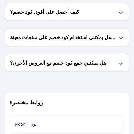
كيف أحصل على أقوى كود خصم؟
هل يمكنني استخدام كود خصم على منتجات معينة
فقط؟
هل يمكنني جمع كود خصم مع العروض الأخرى؟
ما معنى كود خصم ؟
روابط مختصرة
كيف يمكنك استخدام كود الخصم؟
Noon | نون