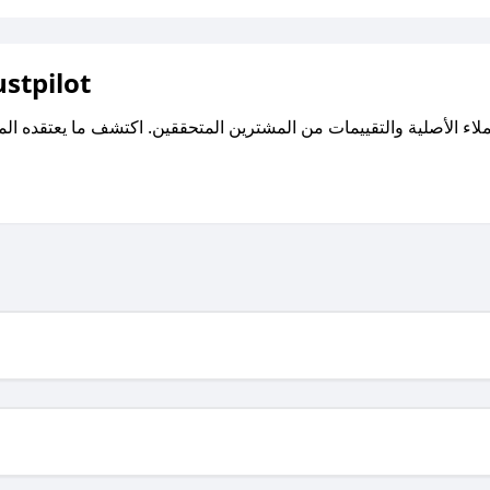
اقرأ تقييمات واراء العملاء ع