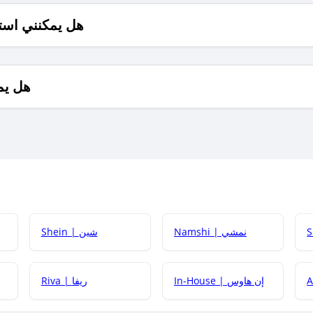
هل يمكنني است
هل يم
Namshi | نمشي
Shein | شين
كيف أحصل على
In-House | إن هاوس
Riva | ريفا