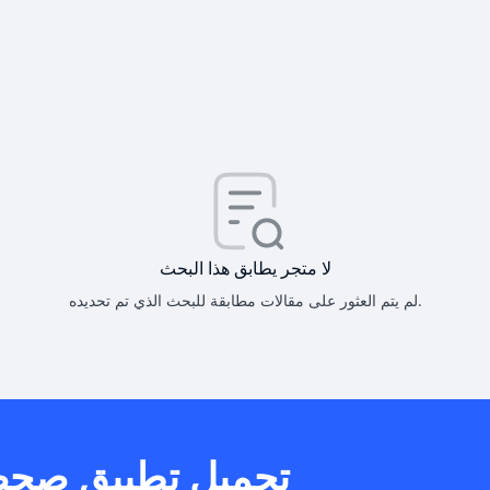
كيف أحصل على
كيف يم
لا متجر يطابق هذا البحث
لم يتم العثور على مقالات مطابقة للبحث الذي تم تحديده.
هل يمكنني است
تحميل تطبيق صح