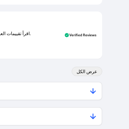
اقرأ تقييمات العملاء الأصلية والتقييمات من المشترين المتحققين. اكتشف ما يعتقده المستخدمون الحقيقيون حول خدمتنا وتعلم من تجاربهم.
Verified Reviews
عرض الكل