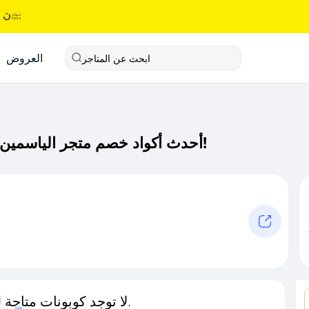
العروض
ابحث عن المتاجر
أحدث أكواد خصم متجر الياسمين كود خصم حصري لـ متجر الياسمين الآن!
لا توجد كوبونات متاحة لـهذا المتجر حاليًا.