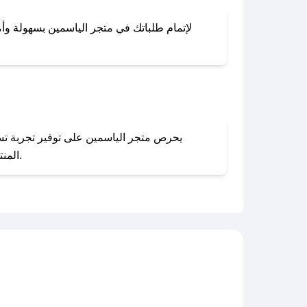
لإتمام طلباتك في متجر الياسمين بسهولة وأما
المنتجات بحالتها الأصلية وغير مستخدمة. يمكنك تقديم طلب الإرجاع بسهولة عبر موقعنا الإلكتروني أو من خلال خدمة العملاء.