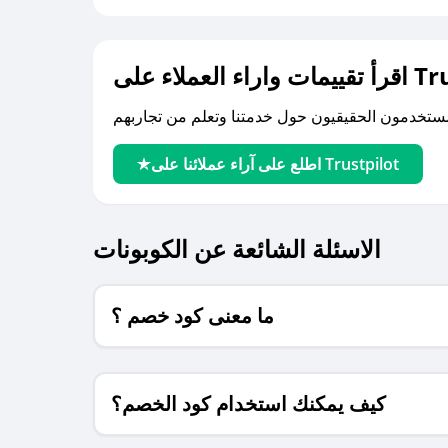
لى Trustpilot
اطلع على آراء عملائنا على Trustpilot
الاسئلة الشائعة عن الكوبونات
ما معنى كود خصم ؟
كيف يمكنك استخدام كود الخصم؟