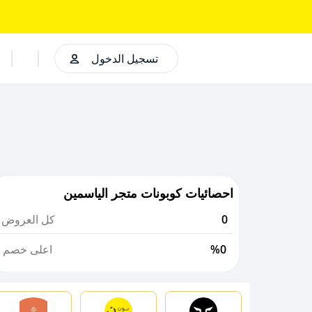
تسجيل الدخول
احصائيات كوبونات متجر الياسمين
0
كل العروض
%0
اعلى خصم