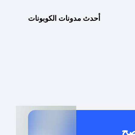
كم مدة صلاحية كود الخصم؟
أحدث مدونات الكوبونات
 توصيل مجاني أو بدون رسوم الشحن ؟
كنني معرفة إذا كان كود الخصم لا يعمل؟
كيف أحصل على أقوى كود خصم؟
خدام كود خصم على منتجات معينة فقط؟
صح