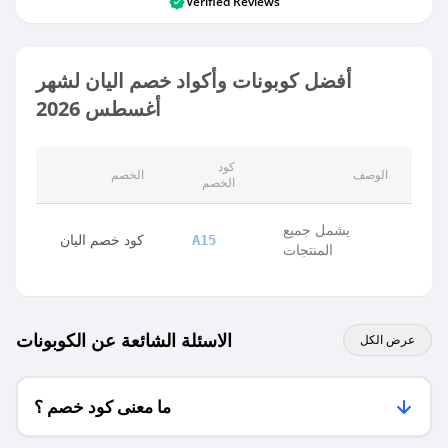
Verified Reviews
أفضل كوبونات وأكواد خصم اليان لشهر
أغسطس 2026
كود
الوصف
الخصم
الخصم
يشمل جميع
كود خصم اليان
A15
المنتجات
الاسئلة الشائعة عن الكوبونات
عرض الكل
ما معنى كود خصم ؟