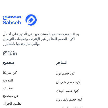
يساعد موقع صحصح المستخدمين في العثور على أفضل
أكواد الخصم للمتاجر عبر الإنترنت وتطبيقات التوصيل
والتي يتم تحديثها باستمرار.
المتاجر
صحصح
كن شريكا
كود خصم نون
المدونة
كود خصم شي ان
وظائف
كود خصم النهدي
عن صحصح
كود خصم نايس ون
تطبيق الجوال
كود خصم اي هيرب