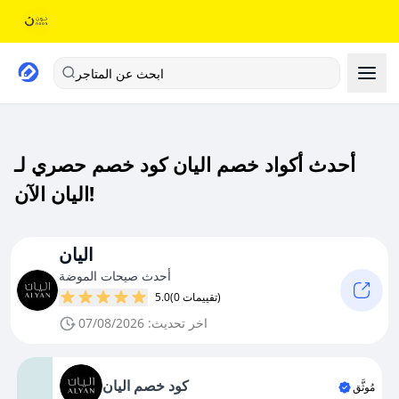
ابحث عن المتاجر
أحدث أكواد خصم اليان كود خصم حصري لـ
اليان الآن!
اليان
أحدث صيحات الموضة
(0 تقييمات)
5.0
اخر تحديث: 07/08/2026
كود خصم اليان
مُوثَّق